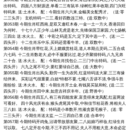
出特码。 四面八方财源进,单看二三有鼠羊.绿树红果丰收期,四门兴旺
特码来. 送:土水木。 配：今期生肖六六来,金幅美女配秀才。（送:零
二三头开） 玄机特码一二三,看好四数连三特。(送:双数中）
第053期 今期生肖旺西南,是双又逢旺木春,一金一土一方火,香港回归
为何时。 十七十八正少年,山林无虎是老大,先锋保国卫家园,六七扬帆
三四出 送:水火土。 配：中彩之码是五六,定下其中选一个。(送:一二
四头开） 十二生肖乐中乐,买码还需看牛羊。(送:双数中）
第054期 今期生肖带红花,天上嫦娥赏桂花,道人本期点灵码,二五合成
六七码. 十二生肖数老大,必中不服要比过,老少齐聚猜特码,八九兄弟
二十合. 送:水火土。 配：今期生肖找包公,二三门中出特码。(送:一二
四头开） 六九之尾不可少,要红要绿自己挑。(送:大数中）
第055期 今期生肖出风头,勤劳一生为农民,红蓝特码送大家,三三有缘
结伴来。 买彩运气很重要,白姐*特都不要,七嘴八舌讲不清,争强斗胜
闹纷纷. 送:木火水。 配：今期生肖开土金,有钱莫买鼠和蛇, (送:二三
四头开） 今期生肖田中来,如意吉祥庆丰年。(送:野兽中）
第056期 今期生肖四五八,有三有四能发家,富贵得来龙凤配,红蓝两波
可看好。 四十风光庆有余,猴头虎尾其中取,中秋佳节桂花香,将相夫人
三八妇. 送:木火金。 配：特码是小单数开,性顽贪耍毛猴子。(送: 零
二三头开） 今期生肖送太监,一二三四自己查.(送:合单中)
第057期 今期特码开鸡兔,沾请带故朋友聚,二八姑娘巧样妆,红绿生肖
可以取。 七八定开在今期,不三不四不用记.夫人不用粗大意,木命必定