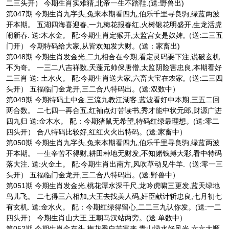
二三头开） 今期生肖实难猜,北帝一生不踏鞋.(送:野兽出)
第047期 今期生肖九字头,兔来本期看四九,伯乐千里寻良驹,绿蓝两波
开本期。 五湖四海喜迎春,一九梅花报春红,火树银花明盛开,生龙活虎
闹新春. 送:木水金。 配:今期生肖定猴开,太监宫女是奴婢,（送:二三五
门开） 今期特码给大家,从皆欢知发大财。(送：家畜出)
第048期 今期生肖发金光,二九相合在今期,看定灵码要下注,说破玄机
不为奇。 一三二八吉祥数,天蓬元帅保唐僧,太监阴险害忠良,本期看好
二三肖 送: 土水火。 配:今期生肖送大家,六畜大宝在农家,（送:二三四
头开） 五福临门金龙开,三二合八特码出。(送:双数中）
第049期 今期特码土中金,三流九教江湖客,蓝波看好中本期,三五二回
两合数。 二七四一再合五,红袖点灯苦读书,秀才能中状元郎,财源广进
四九归 送:金木水。 配：今期猪鼠无希望,特码红绿最理想。(送:零二
四头开） 合八特码比较好,红红火火出特码。(送:家畜中）
第050期 今期生肖九字头,兔来本期看四九,伯乐千里寻良驹,绿蓝两波
开本期。 一生辛苦不得财,耕田种地无财发,不知赌钱搏大彩,看中特码
落大注. 送:火金土。 配:今期生肖出南方,风吹草动见牛羊.（送:零一三
头开） 五福临门金龙开,三二合八特码出。(送:野兽中）
第051期 今期生肖发金光,桃花潭水深千尺,龙吟虎啸三更发,蓝天绿地
鸟儿飞。 二七得三六相加,大王去找美人码,奸臣献计斩忠良,七月初七
有玄机. 送:金水火。 配：今期红绿得留心,二二三九认你发。(送:一二
四头开） 今期生肖山大王,王朝马汉站两旁。(送:单数中）
第052期 今期生肖金在头,梅花香自苦寒来,青山绿水好风光,六六大顺