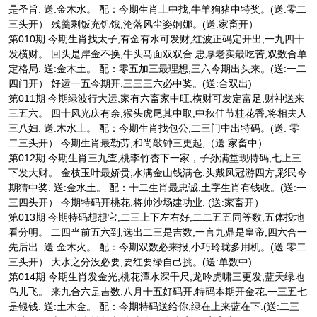
是圣旨. 送:金木水。 配：今期生肖土中找,牛羊狗猪中特奖。(送:零二
三头开） 残羹剩饭充饥饿,沦落风尘姿婀娜。(送:家畜开）
第010期 今期生肖找太子,有金有水可发财,红波正码定开出,一九四十
发横财。 回头是岸金不换,牛头马面双双合.忠厚老实最吃苦,双数合单
定格局. 送:金木土。 配：零五加三最理想,三六今期出头来。(送:一二
四门开） 好运一五今期开,三三三六必中奖。(送:合双出)
第011期 今期绿波行大运,家有六畜家中旺,横财可发定富足,财神送来
三五六。 四十风光庆有余,猴头虎尾其中取,中秋佳节桂花香,将相夫人
三八妇. 送:木水土。 配：今期生肖找包公,二三门中出特码。(送: 零
二三头开） 今期生肖最勒劳,和尚敲钟三更起,（送:家畜中）
第012期 今期生肖三九查,桃李竹杏下一家，子孙满堂现特码,七上三
下发大财。 金枝玉叶最娇贵,水满金山钱满仓.头戴凤冠游四方,彩民今
期猜中奖. 送:金水土。 配：十二生肖最忠诚,土字生肖有钱收。(送:一
三四头开） 今期特码开桃花,将帅沙场建功业, (送:家畜开）
第013期 今期特码想想它,二三上下左右好,二二五五同等数,五体投地
看分明。 二四当前五六到,选出二三是吉数,一言九鼎是皇帝,四六合一
先后出. 送:金木火。 配：今期双数必来报,小巧玲珑多用机。(送:零二
三头开） 大水之分没必要,要红要绿自己挑。(送:单数中)
第014期 今期生肖发金光,桃花潭水深千尺,龙吟虎啸三更发,蓝天绿地
鸟儿飞。 来九合六是吉数,八月十五好码开,特码本期开金花,一三五七
是银钱. 送:土木金。 配：今期特码送给你,绿在上来蓝在下.(送:二三