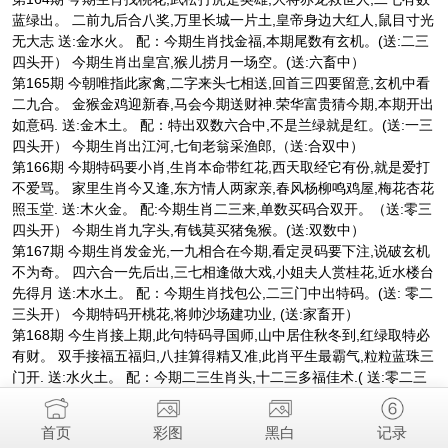
蓝绿出。 二前九后合八奖,万里长城一片土,皇帝身边大红人,鼠目寸光
无大志 送:金水火。 配：今期生肖找金福,本期尾数有玄机。(送:二三
四头开） 今期生肖出皇宫,猴儿捞月一场空。(送:六畜中）
第165期 今朝唯指此家禽,二字来头七相送,回首三四要留意,玄机中看
二九合。 金猴金鸡迎新春,马会今期送财神.荣华富贵猜今期,本期开出
如意码. 送:金木土。 配：特出双数六合中,不是兰绿就是红。(送:一三
四头开） 今期生肖出江河,七旬老翁采渔郎,（送:合双中）
第166期 今期特码要小肖,生肖本命带红花,西天取经它有份,就是爱打
不爱骂。 家里生肖今又逢,东方情人两家亲,春风杨柳鸣鸡屋,梅花杏花
照玉堂. 送:木火金。 配:今期生肖二三来,单数买码合双开。（送:零三
四头开） 今期生肖九字头,有钱莫买猪兔猴。(送:双数中）
第167期 今期生肖发金光,一九相合在今期,看定灵码要下注,说破玄机
不为奇。 四六合一先后出,三七相逢做大戏,小姐夫人赏桂花,近水楼台
先得月 送:木水土。 配：今期生肖找包公,二三门中出特码。(送: 零二
三头开） 今期特码开桃花,将帅沙场建功业, (送:家畜开）
第168期 今生肖接上期,此句特码寻国师,山中居住秋冬到,红绿取特必
有财。 双手接福五福归,八挂算得精又准,此肖平生最霸气,粒粒蓝珠三
门开. 送:水火土。 配：今期二三生肖头,十二三多福佳术.( 送:零二三
头开） 两肖相冲出真码,是龙是凤自己查。(送:单数出)
第169期 今朝唯指此家禽,二字来头七相送,回首三四要留意,玄机中看
首页
彩图
黑白
记录
二九合。 十二生肖个个知,六合在前取投机,一字一句要留意,看好红波