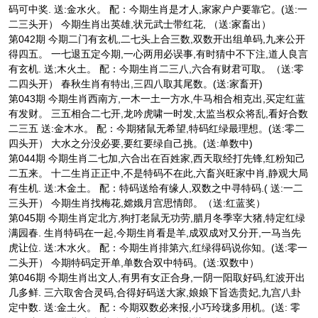
码可中奖. 送:金水火。 配：今期生肖是才人,家家户户要靠它。(送:一
二三头开） 今期生肖出英雄,状元武士带红花, （送:家畜出）
第042期 今期二门有玄机,二七头上合三数,双数开出组单码,九来公开
得四五。 一七退五定今期,一心两用必误事,有时猜中不下注,道人良言
有玄机. 送;木火土。 配：今期生肖二三八,六合有财君可取。（送:零
二四头开） 春秋生肖有特出,三四八取其尾数。(送:家畜开)
第043期 今期生肖西南方,一木一土一方水,牛马相合相克出,买定红蓝
有发财。 三五相合二七开,龙吟虎啸一时发,太监当权众将乱,看好合数
二三五 送:金木水。 配：今期猪鼠无希望,特码红绿最理想。(送:零二
四头开） 大水之分没必要,要红要绿自己挑。(送:单数中)
第044期 今期生肖二七加,六合出在百姓家,西天取经打先锋,红粉知己
二五来。 十二生肖正正中,不是特码不在此,六畜兴旺家中肖,静观大局
有生机. 送:木金土。 配：特码送给有缘人,双数之中寻特码.( 送:一二
三头开） 今期生肖找梅花,嫦娥月宫思情郎。（送:红蓝奖）
第045期 今期生肖定北方,狗打老鼠无功劳,腊月冬季宰大猪,特定红绿
满园春. 生肖特码在一起,今期生肖看是羊,成双成对又分开,一马当先
虎让位. 送:木水火。 配：今期生肖排第六,红绿得码说你知。(送:零一
二头开） 今期特码定开单,单数合双中特码。(送:双数中）
第046期 今期生肖出文人,有男有女正合身,一阴一阳取好码,红波开出
几多鲜. 三六取舍合灵码,合得好码送大家,娘娘下旨选贵妃,九宫八卦
定中数. 送:金土火。 配：今期双数必来报,小巧玲珑多用机。(送: 零