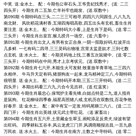
中奖. 送:金水土。 配：今期包公审石头,王爷贵妃找秀才。(送: 二三
四头开） 今期生肖二五加,亡羊补牢也能发。(送:双数中）
第090期 今期特码在三头,二二三三可相寻,四四六六同跟生,八八九九
南北财。 风吹稻花满村香,五湖四海唱高歌,四五出头有玄机,畜生生肖
要注意. 送:金木土。 配：今期特码大小看,上是生肖下是码。(送:零二
三头开） 今期生肖出皇宫,猴儿捞月一场空。(送:六畜中）
第091期 今期生肖出文人,有男有女正合身,一阴一阳取好码,红波开出
几多鲜. 一七有码二四寻,三三灵码出物垭,宫里太监是奴才,三到七数
点玄机. 送:水火土。 配：今期灵码地上找,三番五次鼠猪中。(送:零二
三头开） 今期特码在中间,秀才上京考状元。(送:双数中）
第092期 今期生肖七六开,木能生火可发财,牧童放羊青草地,二三四六
永相伴。 牛马升天定有码,猪朋狗友一起来,龙马精神定三八,今期特码
很明显. 送:金火土。 配：今期特码开本期,三五二三开特码。(送:二三
四头开） 本期出码看三六九,六合今见吉祥。(送:红蓝奖）
第093期 今期生肖最忠心,保驾护主看先锋,白姐点特是二九,道人指肖
是鼠狗。 红花柳绿四季春,福星高照猪八戒,玄机历在双数找,百花争艳
好春开. 送:金水土。 配：家中有宝一定发,特码尾睇三六八。(送:二三
四门开） 今期生肖出英雄,状元武士带红花, （送:家畜出）
第094期 今期生肖五六开,土里藏金生翠玉,画蛇添足反类犬,绿波有望
出旺码。 四季耕耘五谷丰,风云龙虎三门开,风调雨顺报吉昌,一言九鼎
万民欢. 送:水火土。 配：今期生肖在南方,土数之中寻特码。(送:零二