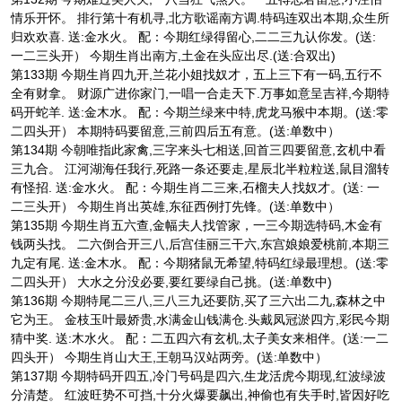
情乐开怀。 排行第十有机寻,北方歌谣南方调.特码连双出本期,众生所
归欢欢喜. 送:金水火。 配：今期红绿得留心,二二三九认你发。(送:
一二三头开） 今期生肖出南方,土金在头应出尽.(送:合双出)
第133期 今期生肖四九开,兰花小姐找奴才，五上三下有一码,五行不
全有财拿。 财源广进你家门,一唱一合走天下.万事如意呈吉祥,今期特
码开蛇羊. 送:金木水。 配：今期兰绿来中特,虎龙马猴中本期。(送:零
二四头开） 本期特码要留意,三前四后五有意。(送:单数中）
第134期 今朝唯指此家禽,三字来头七相送,回首三四要留意,玄机中看
三九合。 江河湖海任我行,死路一条还要走,星辰北半粒粒送,鼠目溜转
有怪招. 送:金水火。 配：今期生肖二三来,石榴夫人找奴才。(送: 一
二三头开） 今期生肖出英雄,东征西例打先锋。(送:单数中）
第135期 今期生肖五六查,金幅夫人找管家，一三今期选特码,木金有
钱两头找。 二六倒合开三八,后宫佳丽三干六,东宫娘娘爱桃前,本期三
九定有尾. 送:金木水。 配：今期猪鼠无希望,特码红绿最理想。(送:零
二四头开） 大水之分没必要,要红要绿自己挑。(送:单数中)
第136期 今期特尾二三八,三八三九还要防,买了三六出二九,森林之中
它为王。 金枝玉叶最娇贵,水满金山钱满仓.头戴凤冠淤四方,彩民今期
猜中奖. 送:木水火。 配：二五四六有玄机,太子美女来相伴。(送:一二
四头开） 今期生肖山大王,王朝马汉站两旁。(送:单数中）
第137期 今期特码开四五,冷门号码是四六,生龙活虎今期现,红波绿波
分清楚。 红波旺势不可挡,十分火爆要飙出,神偷也有失手时,皆因好吃