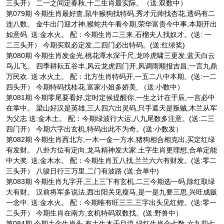
三头开） 二一之间定春秋,十二生肖最实际。（送:双数中）
第079期 今期生肖最好查,鼠牛猴狗找特码,秀才元帅找杏花,透码有二
连八数。 金牛出门迎才神,猴蛇共午看今期,荣华富贵今中事,本期开出
如意码. 送:金水火。 配：今期生肖二三来,石榴夫人找奴才。(送: 一
二三头开） 今期买双必定发,二四门必出特码。(送:红绿奖)
第080期 今期生肖发金光,桃花潭水深千尺,龙吟虎啸三更发,蓝天白云
鸟儿飞。 四季耕耘五谷丰,风云龙虎四门开,风调雨顺报吉昌,一言九鼎
万民欢. 送:水火土。 配：北方生肖特码开,一五二八中本期。(送:一二
四头开） 今期特码找桂花,富家小姐多娇美, （送:小数中）
第081期 今期零尾要看好,定时定候提醒你,一生之计在于辰,一言必中
在掌中。 梁山好汉是英雄,三人四六出灵码,只手遮天是叛贼,木兰从军
为父志 送:金木土。 配：今期绿波行大运,八九尾数多注意。(送:二三
四门开） 今期六字出玄机,特码出此不为奇。(送:小数发）
第082期 今期生肖西北方,一木一金一方水,猪狗相合相克出,买定红绿
有发财。 八卦方位有定向,龙马精神发大家.土字生肖更理想,合单定能
中大奖. 送;金木水。 配：今期生肖五八找,兰兰六六有财发。(送:零二
三头开） 八骏日行三万里,二门有波路 (送:合单中)
第083期 今期生肖九字开,三上三下有玄机,二三今期选一码,除红取绿
大有财。 汉前将军多说法,西出阳关见瘦马,是一是九要三思,兴旺成贩
一念中. 送:金水火。 配：今期唯有旺三三,三字出头见红鲤。(送:零一
二头开） 今期生肖在南方,玄机特码双数找。(送:野兽中）
第084期 今期土金生肖头,有土生木千目流,绿红生肖合七数,六九四七