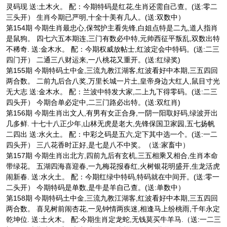
灵码现 送:土木火。 配：今期特码是红花,生肖还需自己查。(送:零二
三头开） 生肖今期已严明,十全十美有几人。(送:双数中）
第154期 今期生肖最忠心,保驾护主看先锋,白姐点特是二九,道人指肖
是鼠狗。 四七六五本期连,三门有数必中特,元帅西征平叛乱,双数出特
不稀奇. 送:金木水。 配：今期权威放帖士,红波定会中特码。(送:二三
四门开） 二通三八财运来,一八桃花又重开。(送:红绿奖)
第155期 今期特码土中金,三流九教江湖客,红波看好中本期,三五四回
两合数。 二前九后合八奖,万里长城一片土,皇帝身边大红人,鼠目寸光
无大志 送:金木水。 配：兰波中特发大家,二上九下得零码。(送:二三
四头开） 今期合单必定中,二三门路必出特。(送:双红肖)
第156期 今期生肖出文人,有男有女正合身,一阴一阳取好码,绿波开出
几多鲜. 十七十八正少年,山林无虎是老大,先锋保国卫家园,五七扬帆
二四出 送:水火土。 配：中彩之码是五六,定下其中选一个。(送:一二
四头开） 三八花香时正好,是七是八不中奖。（送:家畜中）
第157期 今期生肖出北方,四前九后有玄机,三五相乘又相合,生肖本命
带绿花。 五湖四海喜迎春,一九梅花报春红,火树银花明盛开,生龙活虎
闹新春. 送:水火土。 配：今期红绿中特码,特码就在中间开。(送:零一
二头开） 今期特码是单数,是牛是羊自己查。(送:单数中）
第158期 今期特码土中金,三流九教江湖客,红波看好中本期,三五四回
两合数。 喜见树前闹杏花,一见钟情两疾迷,相逢马上纷桃雨,千年永定
乾坤位. 送:土火木。 配:今期生肖定龙蛇,无钱莫买牛羊马.（送:一二三