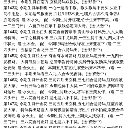
三头开） 今期生肖在南方,玄机特码双数找。(送:野兽中）
第143期 今期生肖羊称狗,一心一意看中猴。猴头猴尾不要买,买正中
间不用愁。 买彩运气很重要,白姐*特都不要,七嘴八舌讲不清,争强斗
胜闹纷纷. 送:木水火。 配：今期生肖开红花,竹子生来节节高。(送:
一二三门开） 六畜兴旺在家中,欲钱必定问大哥。(送:大数中）
第144期 今期生肖土在头,梅花香自苦寒来,青山绿水好风光,六六大顺
出特码。 一字之机将军出,三八高中龙凤舞,一三生肖中五六,四大才子
中状元. 送:土木金。 配：今期特码送给你,绿在上来蓝在下.(送:二三
四头开） 五福临门金龙开,三二合八特码出。(送:野兽中）
第145期 今期生肖找太子,有金有水可发财,红波正码定开出,一九四十
发横财。 大将凯旋回朝廷,总管奉旨传将帅,先锋歼敌攻勋高,绿波双数
还要防. 送:金火土。 配：本期五八有玄机,双数出来不稀奇。(送: 一
二三头开） 本期出码看三六九,六合今见吉祥。(送:双数中）
第146期 今期生肖开金花,三前四后出玄机,三七相合是特码,红艰两波
发大家。 一到开码心自知,今期包你中大奖.一二相伴双数出,四季常青
财运旺. 送:水火土。 配：今期生肖旺水火,将军君王美女伴。(送:二三
四头开） 三八花香时正好,是七是八不中奖。(送:野兽中)
第147期 今期生肖开金花,三前五后出玄机,五七相合是特码,红蓝两波
发大家。 特码得出是雪人,寒梅傲雪留清香,初生牛仔不怕虎,双数合单
灵码现 送:水火土。 配：今期生肖六七开,上期夫人找秀才。(送: 一二
三门开） 三八花香时正好,是七是八不中奖。(送:双数中)
第148期 今期道人出难题,指东指西来开码,十有八九输在此,一句鬼话