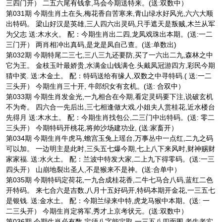
三四门开） 二五六尾有钱拿,马会今期送特来。(送:双数中）
第031期 今期生肖土在头,梅花香自苦寒来,青山绿水好风光,六六大顺
出特码。 梁山好汉是英雄,三人四六出灵码,只手遮天是叛贼,木兰从军
为父志 送:木水火。 配：今期生肖出二四,龙凤戏珠出本期。(送:一二
三门开） 两肖相冲出真码,是龙是凤自己查。(送:单数出)
第032期 今期特尾二三七,三八三九还要防,买了一六出二九,森林之中
它为王。 金枝玉叶最娇贵,水满金山钱满仓.头戴凤冠游四方,彩民今期
猜中奖. 送:木金土。 配：特码送给有缘人,双数之中寻特码.( 送:一二
三头开） 今期生肖三十开, 牛郎织女有玄机。(送: 合双中）
第033期 今期生肖发金光,一九相合在今期,看定灵码要下注,说破玄机
不为奇。 四六合一先后出,三七相逢做大戏,小姐夫人赏桂花,近水楼台
先得月 送:木水土。 配：今期生肖找包公,二三门中出特码。(送: 零二
三头开） 今期特码开桃花,将帅沙场建功业, (送:家畜开）
第034期 今期生肖牛虎马,蟾宫玉兔上瑶台,万事丛中一点红,二九之码
可以加。 一边明主是此时,三头五七爆今期,七上八下来风时,财神赐财
家家福. 送:水火土。 配：兰波中特发大家,二上九下得零码。(送:一三
四头开） 山崩地裂出圣人,不是猴来不是神。(送:合单中）
第035期 今期特码定荷花,一九合成桂花香,二牛七马合八码,蓝红二色
开特码。 来七合六是吉数,八月十五好码开,特码本期开金花,一三五七
是银钱. 送:金水土。 配：今期兰绿来中特,虎龙马猴中本期。(送: 一
二三头开） 今期生肖定将军,秀才上京考状元。(送:双数中）
第036期 今期生肖必有数,定须八字能定取,一三五八四面围,老牛老实