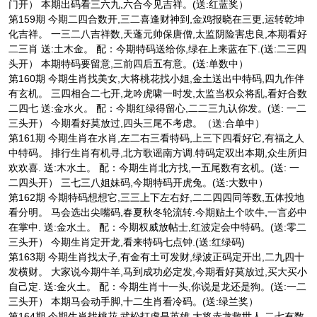
门开） 本期出码看三六九,六合今见吉祥。(送:红蓝奖）
第159期 今期二四合数开,三二喜逢财神到,金鸡报晓在三更,运转乾坤
化吉祥。 一三二八吉祥数,天蓬元帅保唐僧,太监阴险害忠良,本期看好
二三肖 送:土木金。 配：今期特码送给你,绿在上来蓝在下.(送:二三四
头开） 本期特码要留意,三前四后五有意。(送:单数中）
第160期 今期生肖找美女,大将桃花找小姐,金土送出中特码,四九作伴
有玄机。 三四相合二七开,龙吟虎啸一时发,太监当权众将乱,看好合数
二四七 送:金水火。 配：今期红绿得留心,二二三九认你发。(送: 一二
三头开） 今期看好莫放过,四头三尾不考虑。（送:合单中）
第161期 今期生肖在水肖,左二右三看特码,上三下四看好它,有福之人
中特码。 排行生肖有机寻,北方歌谣南方调.特码定双出本期,众生所归
欢欢喜. 送:木水土。 配：今期生肖北方找,一五尾数有玄机。(送: 一
二四头开） 三七三八姐妹码,今期特码开虎兔。(送:大数中）
第162期 今期特码想想它,三三上下左右好,二二四四同等数,五体投地
看分明。 马会选出尖嘴码,春夏秋冬轮流转.今期贴土个吹牛,一言必中
在掌中. 送:金水土。 配：今期权威放帖士,红波定会中特码。(送:零二
三头开） 今期生肖定开龙,看来特码七点钟.(送:红绿码)
第163期 今期生肖找太子,有金有土可发财,绿波正码定开出,二九四十
发横财。 大家说今期牛羊,马到成功必定发,今期看好莫放过,买大买小
自己定. 送:金火土。 配：今期生肖十一头,你说是龙还是狗。(送:一二
三头开） 本期马会动手脚,十二生肖看冷码。(送:绿兰奖）
第164期 今期生肖找桃花,武松打虎是英雄,大将赤龙救世人,二七有数