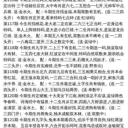
定出特 三千佳丽住后宫,火中有肖是六七,二五想合一七开,元帅军中点
兵将. 送:金水火。 配：今期生肖找金福,本期尾数有玄机。(送:二三四
头开） 今期生肖定开龙,看来特码七点钟.(送:红绿码)
第117期 今生肖找桃花,老大老二定在家,二六三七正当时,一定身边有
特码。 单人上阵猜特码,是大是小自己猜,十二生肖叫老大,是鼠是龙自
己猜. 送;金木火。 配：本期五八有玄机,双数出来不稀奇.( 送:一二四
头开） 一八梅花二度开,三头之数定中奖。(送:蓝绿中）
第118期 今期生肖九字开,二上三下有玄机,二三今期选一码,除蓝取绿
大有财。 二五四七发大财,红波定在中间发,特码自然双数来,眼前机会
特码在. 送:金水火。 配：今期生肖二三来,石榴夫人找奴才。(送: 一
二三头开） 今期生肖实难猜,北帝一生不踏鞋.(送:野兽出)
第119期 今期生肖出北方,四前九后有玄机,三五相乘又相合,生肖本命
带红花。 龙王落水取灵码,一三四二三合到,佳成一唱好才文,鲜鱼只愿
水中养. 送:金水土。 配：十二生肖最忠诚,土字生肖有钱收。(送:一三
四头开） 今期生肖山大王,王朝马汉站两旁。(送:单数中）
第120期 今期生肖定猪猴,十大美女下江南,画蛇添足不应该,蓝绿两色
争春晖。 诗海经中有猛兽,十二生肖从它来,四面八方财源进,八面进财
金满堂. 送:金水土。 配：今期生肖最好找,买定虎狗有钱拿。(送: 二
三四门开） 今期生肖两角尖,独木成船双木林,（送:双数中）
第121期 今期生肖九字头,兔来本期看四九,伯乐千里寻良驹,绿红两波
开本期。 五谷丰登喜羊羊,六合开彩乐呵呵,花香鸟语成双对,金银财宝