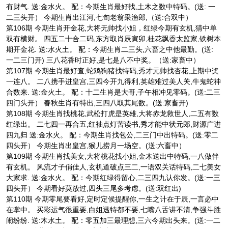
有财气. 送:金水火。 配：今期生肖最好找,土木之数中特码。(送: 一
二三头开） 今期生肖出江河,七旬老翁采渔郎,（送:合双中）
第106期 今期生肖开金花,大将无帅找小姐，红绿今期有玄机,猜中单
双有横财。 四五二十合二码,东方取肖辰寅卯,桂花飘香太监家,铁树本
期开金花. 送:水火土。 配：今期生肖二三头,六畜之中他最勤。(送:
一二三门开) 三八花香时正好,是七是八不中奖。（送:家畜中）
第107期 今期生肖最好查,蛇鸡狗猪找特码,秀才元帅找杏花,上期中奖
一连八。 二八携手进皇宫,三四今开九得利,英雄难过美人关,牛鬼蛇神
合数来. 送:金火土。 配：十二生肖是大哥,子午相冲见零码。(送:二三
四门头开） 春秋生肖有特出,三四八取其尾数。(送:家畜开)
第108期 今期生肖找桃花,武松打虎是英雄,大将赤龙救世人,二五有数
红绿出。 二七四一再合五,红袖点灯苦读书,秀才能中状元郎,财源广进
四九归 送:金水火。 配：今期生肖找包公,二三门中出特码。(送:零二
四头开） 今期生肖出皇宫,猴儿捞月一场空。(送:六畜中）
第109期 今期生肖找美女,大将桃花找小姐,金木送出中特码,一八做伴
有玄机。 风流才子俏佳人,玄机道破点三二,一语双关话特码,二七美女
大家求. 送:金水火。 配：今期红绿得留心,二三四九认你发。(送:一三
四头开） 今期看好莫放过,四头三尾多考虑。(送:双红出)
第110期 今期零尾要看好,定时定候提醒你,一生之计在于辰,一言必中
在掌中。 买彩运气很重要,白姐透特都不要,七嘴八舌讲不清,争强斗胜
闹纷纷. 送:木水土。 配：零五加三最理想,三六今期出头来。(送:一二