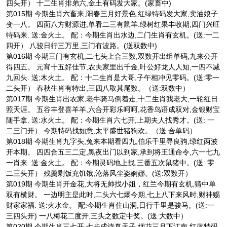
四头开） 十二生肖排弟六,金土有码发大家。(家畜中)
第015期 今期生肖六畜来,阳春三月好景色,红绿特码发大家,卖油娘子
变一八。 四面八方财源进,单看二三有鼠羊.绿树红果丰收期,四门兴旺
特码来. 送:金火土。 配：今期生肖出水边,二门生肖有玄机。(送:一二
四开） 八骏日行三万里,三门有波路。(送双数中)
第016期 今期三门有玄机,二七头上合三数,双数开出组单码,九来公开
得四五。 元宵十五好佳节,农夫家里出千金,叶公好龙人人知,一四不减
九回头. 送;木火土。 配：十二生肖是大哥,子午相冲见零码。(送:零一
二头开） 春秋生肖有特出,三四八取其尾数。（送:双数中）
第017期 今期生肖出农家,老牛骑马倒着走,十二生肖我老大,一轮红日
照天涯。 五谷丰登喜羊羊,六合开彩乐呵呵,花香鸟语成双对,金银财宝
随手拿. 送:水火土。 配：今期生肖六七开,上期夫人找秀才。(送: 一
二三门开） 今期特码找如意,太平盛世猪狗欢。（送:合单码）
第018期 今期生肖九字头,兔来本期看四九,伯乐千里寻良驹,绿红两波
开本期。 四四合五三二定,黑夜出门以到家,承到将王通命令,六一七九
一肖来. 送:金火土。 配：今期灵码地上找,三番五次鼠猪中。(送: 零
二三头开） 残羹剩饭充饥饿,沦落风尘姿婀娜。(送:双数开）
第019期 今期生肖开金花,大将无帅找小姐，红兰今期有玄机,猜中单
双有横财。 一边明主是此时,二头六七爆今期,七上八下来风时,财神赐
财家家福. 送:火水金。 配:今期生肖住山洞,日行千里是骏马。(送:一
三四头开) 一八梅花二度开,三头之数定中奖。(送:大数中）
第020期 今期生肖三七开,七步成诗真天子,烟花三月下江南,红蓝特码