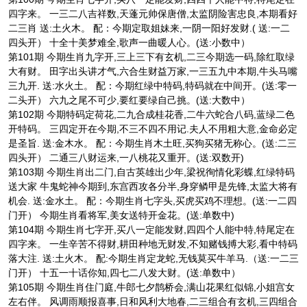
四字来。 一三二八吉祥数,天蓬元帅保唐僧,太监阴险害忠良,本期看好
二三肖 送:土火木。 配：今期定取姐妹来,一阴一阳好发财.( 送:一二
四头开） 十全十美梦难全,歌声一曲暖人心。(送:小数中）
第101期 今期生肖九字开,三上三下有玄机,二三今期选一码,除红取绿
大有财。 田字出头讲才气,六合生财益万家,一三五九中本期,牛头马嘴
三九开. 送:水火土。 配：今期红绿中特码,特码就在中间开。(送:零一
二头开） 六九之尾不可少,要红要绿自己挑。(送:大数中）
第102期 今期特码定荷花,二九合成桂花香,二牛六蛇合八码,蓝绿二色
开特码。 三四定开在今期,不三不四不用记.夫人不用粗大意,金命必定
是圣旨. 送:金木水。 配：今期生肖木土旺,买狗买猪无称心。(送:二三
四头开） 二通三八财运来,一八桃花又重开。(送:双数开)
第103期 今期生肖出二门,自古英雄出少年,梁祝徇情化彩蝶,红绿特码
送大家 牛鬼蛇神今期到,东宫西攻各分半,身穿鳞甲是先锋,太监大将有
机会. 送:金水土。 配：今期生肖七字头,买虎买鸡不理想。(送:一二四
门开） 今期生肖看将军,美女送特开金花。(送:单数中)
第104期 今期生肖七字开,买八一定能发财,四四个人能中特,特尾定在
四字来。 一生辛苦不得财,耕田种地无财发,不知赌钱搏大彩,看中特码
落大注. 送:土火木。 配:今期生肖定龙蛇,无钱莫买牛羊马.（送:一二三
门开） 十五一十话你知,四七二八发大财。(送:单数中）
第105期 今期生肖住门庭,牛郎七夕鹊桥会,满山花果红似锦,小姐宫女
左右伴。 风调雨顺报喜事,日和风利大地春,二三组合有玄机,三四组合