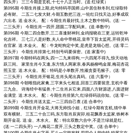
四头开） 三三今期是玄机,十七十八正当时。(送:红绿奖）
第095期 今期生肖接上期,此句特码寻国师,山中居住秋冬到,红绿取特
必有财。 二五二七发大财,今期五数把三连,一轮红日找天边,好事成双
六出名. 送:金水火。 配：今期生肖最好找,土木之数中特码。(送: 一
二三头开） 今期生肖一四开,团圆二字配码来。(送:单数中)
第096期 今期二四合数开,三二喜逢财神到,金鸡报晓在三更,运转乾坤
化吉祥。 三七三八是好数,夫人命中带桃花,皇帝下旨太监死,开得灵码
在官家. 送:木金火。 配：牛龙蛇狗定中奖,是虎是龙细心想。(送:零二
三头开） 今期生肖排第七,特别号码要保密。(送:家畜中)
第097期 今期特码在两头,四一二九来得狗,一六四尾不得九,惊天动地
跃三间。 家里生肖今又逢,东方情人两家亲,春风杨柳鸣金屋,梅花杏花
照玉堂. 送:木火金。 配：特码是小单数开,性顽贪耍毛猴子。(送: 零
二三头开） 今期生肖开银花,生肖头尾出真码。(送:六畜中）
第098期 今朝唯指此家禽,三字来头七相送,回首三四要留意,玄机中看
三九合。 诗海经中有猛兽,十二生肖从它来,四面八方财源进,八面进财
金满堂. 送:木水火。 配：今期生肖排第六,红绿得码说你知。(送:零一
二头开） 今期生肖送太监,一二三四自己查.(送:合单中)
第099期 今期生肖开金花,大将无帅找小姐，红绿今期有玄机,猜中单
双有横财。 三五二十合三码,东方取肖辰寅卯,桂花飘香太监家,铁树本
期开金花. 送:金、木水火。 配：特出双数六合中,不是兰绿就是红。
(送:一二四头开) 一八梅花二度开,三头之数定中奖。(送:合单中）
第100期 今期生肖七字开,买八一定能发财,四四个人能中特,特尾定在