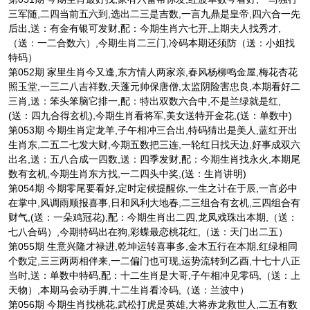
三军随,二四当前五六到,选出二三是吉数,一言九鼎是皇帝,四六合一先
后出,送：有金有银可发财,配：今期生肖六七开,上期夫人找秀才,
（送：一二合数六）,今期生肖二三门,冷码本期还须防（送：小姐找
特码）
第052期 家里生肖今又逢,东方情人两家亲,春风杨柳鸣金屋,梅花杏花
照玉堂,一三二八吉祥数,天蓬元帅保唐僧,太监阴险害忠良,本期看好二
三肖,送：笨头笨脑它排一,配：特出双数六合中,不是兰绿就是红,
(送：四九合得玄机),今期生肖看将军,美女送特开金花,(送：单数中)
第053期 今期生肖定龙羊,子午相冲三合出,特码猜出是美人,蓝红开出
生肖东,二五二七发大财,今期五数把三连,一轮红日找天边,好事成双六
出名,送：五八合成一四数,送：四季发财,配：今期生肖找永火,本期尾
数有玄机,今期生肖东方找,一二四头中奖,(送：生肖讲明)
第054期 今期零尾要看好,定时定候提醒你,一生之计在于辰,一言必中
在掌中,风调雨顺报喜事,日和风利大地春,二三组合有玄机,三四组合有
财气,(送：一朵鸡冠花),配：今期生肖出二四,龙凤戏珠出本期,（送：
七八合码）,今期特码出在狗,彩蝶最恋桃花红,（送：天门出二五）
第055期 生意兴隆才禄进,乾坤运转喜事多,金木五行在本期,红绿相同
个数定,三三两两相伴来,一二偏门也可现,运势流转到乙酉,十七十八正
当时,送：单数中特码,配：十二生肖是大哥,子午相冲见零码,（送：上
天物）,本期马会动手脚,十二生肖看冷码,（送：兰波中）
第056期 今期生肖找桃花,武松打虎是英雄,大将赤龙救世人,二五有数