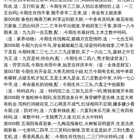
民欢,送：五行旺金,配：今期生肖三三加,人怕出名猪怕壮,(,送：一三
五合码),今期生肖找牛童,顺手牵羊二五来,送：有金有土能发家
第005期 春色红梅香万树,时享运到获大财,一中多有灵码来,银花有焰
万家春,三四出码开二二,亡羊补牢出能发,宰相府里三千客,算得一八今
期来,送：九九归一合五数,配：;今期生肖最好找,土木之数中特码,
（送：家养动物）,今期生肖找梅花,嫦娥月宫思情郎.送：一七合五码
第006期 今期六合出牛马,穿金戴银戴兰花,绿蓝特码有钱拿,三申五令
下圣旨,今期特尾二三七,三八三九还要防,买了一六出二九,森林之中它
为王,送：九宫是何,特在内,配：,今期生肖二四八,秀才勤读登龙门,
送：劳苦功高,今期生肖田中来,如意吉祥庆丰年,（送：全身是财宝）
第007期 今期生肖开金花,大将无帅找小姐,红兰今期有玄机,猜中单双
有横财,点破玄机才知五,五是土来九是金,五八定数必中奖,大码一七心
中寻,送：寿命最长的动物,配：今期生肖二三头,六畜之中他最勤
（送：特码在内）,送：特码找三合,三前九后开一码,惟独老猪开本期
第008期 牛鬼蛇神今期到,东宫西攻各分半,身穿鳞甲是先锋,太监大将
有机会,骂狗打鸡猪在笑,三心两意不成气,红绿相同不定期,赚多赚少看
今期,(送：防对冲),送：六畜有钱收,配：六畜到来乐万家,有三有四有
特码,送：单数中特,一支独秀万人迷,红红火火中特码
第009期 五湖四海喜迎春,一九梅花报春红,火树银花明盛开,生龙活虎
闹新春,一七有码二四寻,三三灵码出物垭,宫里太监是奴才,三到七数点
玄机,送：香港凤凰台,配：;今期生肖找包公,二三门中出特码,(送：看