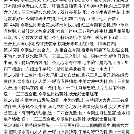
开本期,绿水青山人人爱,一呼百应吾独尊,牛羊对冲中为特,向上三期博
六合,送：三三特码合九数,送：双红齐开花,配：今期生肖送兰花,土木
之数看好它,今期特码出在狗,四七相加二四合,（送：七四合数）
第144期 今期生肖开金花,大将无帅找小姐,红兰今期有玄机,猜中单双
有横财,八卦转定火炼金,论到六合一肖中,三八和气能生财,四月相望影
双双,送：小数发大财,配：今期特码送给你,绿在上来蓝在下.(送：二
三合五六码),今期秀才找管家,桃花开来映山红.(送：特码在内)
第145期 今期生肖发金光,一九相合在今期,看定灵码要下注,说破玄机
不为奇,龙王落水取灵码,一三四二三合到,佳成一唱好才文,鲜鱼只愿水
中养,送：特码在西方,配：今期心水有牛羊,心中藏宝是九九（送：加
四二相连）,白姐送牛羊蛇中,是蛇是羊要看清,（送：水火中）
第146期 十二生肖找老大,马到成功自然红,梅花三月二度开,站在绿旁
候佳音,绿水青山人人爱,一呼百应吾独尊,牛羊对冲中为特,向上三期博
六合,送：特码在内,送：金门,配：十二生肖最忠诚,土字生肖有钱收,
送：一三二五合数,今期生肖出英雄,状元武士带红花
第147期 今期生肖出风头,勤劳一生为农民,红蓝特码送大家,三三有缘
结伴来,大家说今期牛羊,马到成功必定发,今期看好莫放过,买大买小自
己定,送：有朝气的动物,送：二四合九数,配：今期生肖住皇宫,金水相
生有钱收,送：一三二五合数,今期生肖出英雄,状元武士带红花
第148期 今期特码在两头,一一三三可相寻,二二四四同跟生,四四六六
南北财,绿水青山人人爱,一呼百应吾独尊,牛羊对冲中为特,向上三期博