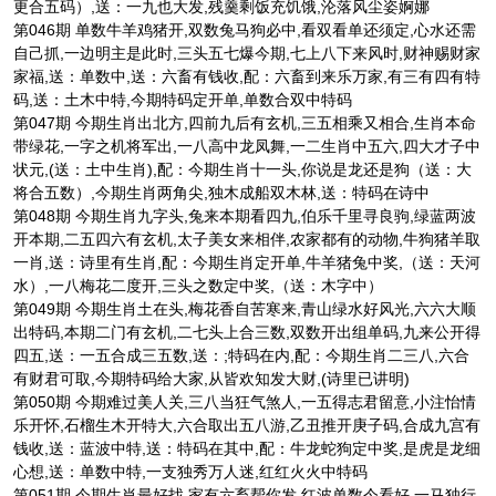
更合五码）,送：一九也大发,残羹剩饭充饥饿,沦落风尘姿婀娜
第046期 单数牛羊鸡猪开,双数兔马狗必中,看双看单还须定,心水还需
自己抓,一边明主是此时,三头五七爆今期,七上八下来风时,财神赐财家
家福,送：单数中,送：六畜有钱收,配：六畜到来乐万家,有三有四有特
码,送：土木中特,今期特码定开单,单数合双中特码
第047期 今期生肖出北方,四前九后有玄机,三五相乘又相合,生肖本命
带绿花,一字之机将军出,一八高中龙凤舞,一二生肖中五六,四大才子中
状元,(送：土中生肖),配：今期生肖十一头,你说是龙还是狗（送：大
将合五数）,今期生肖两角尖,独木成船双木林,送：特码在诗中
第048期 今期生肖九字头,兔来本期看四九,伯乐千里寻良驹,绿蓝两波
开本期,二五四六有玄机,太子美女来相伴,农家都有的动物,牛狗猪羊取
一肖,送：诗里有生肖,配：今期生肖定开单,牛羊猪兔中奖,（送：天河
水）,一八梅花二度开,三头之数定中奖,（送：木字中）
第049期 今期生肖土在头,梅花香自苦寒来,青山绿水好风光,六六大顺
出特码,本期二门有玄机,二七头上合三数,双数开出组单码,九来公开得
四五,送：一五合成三五数,送：;特码在内,配：今期生肖二三八,六合
有财君可取,今期特码给大家,从皆欢知发大财,(诗里已讲明)
第050期 今期难过美人关,三八当狂气煞人,一五得志君留意,小注怡情
乐开怀,石榴生木开特大,六合取出五八游,乙丑推开庚子码,合成九宫有
钱收,送：蓝波中特,送：特码在其中,配：牛龙蛇狗定中奖,是虎是龙细
心想,送：单数中特,一支独秀万人迷,红红火火中特码
第051期 今期生肖最好找,家有六畜帮你发,红波单数今看好,一马独行