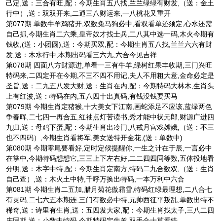
己定,送：三合有旺,配：今期生肖五八找,兰兰绿绿有财发,（送：金土
行中）,送：双双开来,二通三八财运来,一八桃花又重开
第077期 单数牛羊鸡猪开,双数兔马狗必中,看双看单还须定,心水还需
自己抓,今期生肖二六乘,皇帝奴才找士兵,二八其中选一码,木火今期有
钱收,(送：小团圆),送：今期买双,配：今期生肖五八找,兰兰六六有财
发,送：木水行中,本期出码看三六九,六合今见吉祥
第078期 四面八方财源进,单看一三有牛羊,绿树红果丰收期,三门兴旺
特码来,二四定开在今期,不三不四不用记,夫人不用粗大意,金命必定是
圣旨,送：二九五八发大财,送：生肖在内,配：今期特码大林木,生肖头
上有红波,送：特码在内,五八四十出真码,有钱没钱要买马
第079期 今期生肖定猪猴,十大美女下江南,画蛇添足不应该,蓝绿两色
争春晖,二七四一再合五,红袖点灯苦读书,秀才能中状元郎,财源广进四
九归,送：母鸡下蛋,配：今期生肖出冷门,八戒月宫戏嫦娥,（送：不三
也不四码）,今期生肖看将军,美女送特开金花,(送：单数中)
第080期 今期零尾要看好,定时定候提醒你,一生之计在于辰,一言必中
在掌中,今期特码想想它,三三上下左右好,二二四四同等数,五体投地看
分明,送：木字中特,配：今期生肖定南方,特码二九合数双,（送：生肖
自己查）,送：木火土中特,千呼万换出特码,一本万利中六合
第081期 今期生肖二五加,腊月菊花傲霜雪,特码红绿最理想,二八合七
有灵码,二七六五本期连,三门有数必中特,元帅西征平叛乱,单数出特不
稀奇,送：诗里有生肖,送：五四发大家,配：今期生肖找太子,三八二四
庆同期,送：小数中特码,今期特码定牛羊,双手合十莫看错