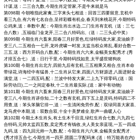
计谋,送：二三合九数,今期生肖定管家,不是牛来就是马
第098期 今朝唯指此家禽,三字来头七相送：回首三四要留意,玄机中
看三九合,有六有七名自合,呈祥彩蝶有机会,春天到来桃花开,今期特码
公鸡来,送：单数中,配：今期生肖出水边,二门生肖有玄机（送：三七
合八数）,五福临门金龙开,三二合八特码出,（送：二三头必中奖）
第099期 今期生肖六畜来,阳春三月好景色,红绿特码发大家,卖油娘子
变三八,二五相合一七开,龙吟虎啸一时发,太监当权众将乱,看好合数一
三五,送：西方开码合八数,配：今期生肖六六来,金幅美女配秀才.(秀
才排五合七）,送：日行干里,今期特码找如意,太平盛世猪狗欢
第100期 今期生肖出北方,四前九后有玄机,三五相乘又相合,生肖本命
带绿花,诗海经中有猛兽,十二生肖从它来,四面八方财源进,八面进财金
满堂,送：一二四五码,配：兰波中特发大家,二上九下得零码,(送：国
际劳动日),二一之间定春秋,十二生肖最实际,(送：家中有动物)
第101期 今期生肖六畜来,阳春三月好景色,红绿特码发大家,卖油娘子
变三八,今期生肖讲你知,二十之数有玄机,四下五上是灵码,特码四二不
用查,送：笨头笨脑它排一,送：一生清闲免劳作,配：双绿同喜大家喜,
龙马虎中本期,送：双数合双,十全十美梦难全,歌声一曲暖人心
第102期 今期土木生肖头,有土生木千目流,绿红生肖合七数,六九四七
合特码,元帅太监四五数,卖定秀才有钱收,夫人美女亲蓝现,一五一四成
九码,送：四九回元帅一九数,配：今期生肖六六来,金幅美女配秀才.
(秀才排五合七,今期生肖一四开,团圆二字配码来.(送：特万能表在内)