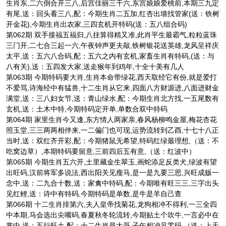
生肖东,二六倒合开三八,后宫佳丽三干六,东宫娘娘爱桃前,本期三九定
有尾,送：回头看三八,配：今期生肖二五加,红杏出墙找管家(送：铁树
开金花),今期生肖出农家,三四玄机开特码(送：五八组合码)
第062期 双手接福五福归,八挂算得精又准,此肖平生最霸气,粒粒蓝珠
三门开,二七合三起一六,午夜钟声更夫敲,铁树银花送英雄,龙风呈祥庆
太平,送：五六八合码,配：五六之内有玄机,家畜生肖有特码,(送：与
八有关),送：五四发大家,送走猴年到鸡年,十全十美有几人
第063期 今期特码要大肖,生肖本命带绿花,西天取经它有份,就是爱打
不爱骂,诗海经中有猛兽,十二生肖从它来,四面八方财源进,八面进财金
满堂,送：三八妇女节,送：青山绿水,配：今期生肖北方找,一五尾数有
玄机,送：土木中特,今期特码定开单,单数合双中特码
第064期 家里生肖今又逢,东方情人两家亲,春风杨柳鸣金屋,梅花杏花
照玉堂,三三两两相伴来,一二偏门也可现,运势流转到乙酉,十七十八正
当时,送：双红齐开彩,配：今期猪鼠无希望,特码红绿最理想,（送：不
吃窝边草）,本期特码要留意,三前四后五有意,（送：红波中）
第065期 今期生肖五六开,土里藏金生翠玉,画蛇添足反类犬,绿波有望
出旺码,汉前将军多说法,西出阳关见瘦马,是一是九要三思,兴旺成贩一
念中,送：二九合十数,送：家禽中特码,配：今期唯有旺三三,三字出头
见红鲤,送：诗中有特码,今期特码是单数,是牛是羊自己查
第066期 十二生肖排第六,夫人皇帝找菊花,龙狗相冲不得利,一三全四
中本期,马会选出尖嘴码,春夏秋冬轮流转,今期贴土个吹牛,一言必中在
掌中,送：五行旺土,配：十二生肖是大哥,子午相冲见零码,（送：上天