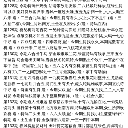
第128期 今期特码开鸡兔,沾请带故朋友聚,二八姑娘巧样妆,红绿生肖
可以取,美好良辰客归来,春风一度过天涯,五走九后归一出,六六大顺三
八来,送：二三合九码,配：今期生肖有看头,买上买下不是牛.(送：三
人抬二棺),今期生肖出南方,土金在头应出尽.(送：特码在内)
第129期 喜见树前闹杏花,一见钟情两疾迷,相逢马上纷桃雨,千年永定
乾坤位,点破玄机才知五,五是土来九是金,五八定数必中奖,大码一七心
中寻,送：四双红梅,送：四季发财,配：今期生肖找永火,本期尾数有玄
机,送：双双开来,二通三八财运来,一八桃花又重开
第130期 今期六合出牛马,穿金戴银戴兰花,绿蓝特码有钱拿,三申五令
下圣旨,马会选出尖嘴码,春夏秋冬轮流转,今期贴土个吹牛,一言必中在
掌中,(送：诗里有生肖),配：五六之内有玄机,家畜生肖有特码,(送：与
八有关),二一之间定春秋,十二生肖最实际,(送：家中有动物)
第131期 五湖四海喜迎春,一九梅花报春红,火树银花明盛开,生龙活虎
闹新春,一七前后并合五,将门生出有犬子,虎头蛇尾难成事,本期玄机诗
中寻,送：诗里有生肖,送：今期买双,配：今期生肖五八找,兰兰六六有
财发,今期特码找管家,太平盛世庆吉祥,（送：小姐合六数）
第132期 今期道人出难题,指东指西来开码,十有八九输在此,一句鬼话
说前头,排行第十有机寻,北方歌谣南方调,特码连双出本期,众生所归欢
欢喜,送：特码二头出,送：六六大顺,配：今期生肖找小姐,蓝蓝绿绿中
特期,送：土生金中特,金猴辞旧八迎新,一三一四中本期
第133期 春风得意发财时,田叶荷花莲藕香,满片都是红绿色,两岸青山