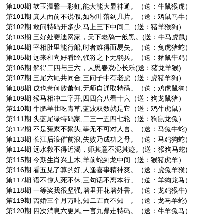
第100期 软玉温馨一彩虹,能大能大显神通。（送：牛鼠猴虎）
第101期 真人面前不说假,如秋叶落到几片。（送：鸡鼠马牛）
第102期 敢问特码开多少,马上三下中间二（送：猪羊猴狗）
第103期 三好处赛迪网家，天下老鸹一般黑。(送：牛马虎鼠)
第104期 宰相肚里能行船,时者难得而易失。（送：兔虎猪蛇）
第105期 远来和尚好看经,强将之下无弱兵。（送：猪鼠牛鸡）
第106期 解得二四与三六，人思春戏心长乐(送：猪龙羊猴)
第107期 三尾六尾共同合,三问子中有老虎（送：虎猪羊狗）
第108期 成也萧何败萧何,无师自通取特码。（送：鸡虎鼠狗）
第109期 猴马相冲二字开,四四合八看十六（送：狗龙鼠猪）
第110期 牛肥羊壮吃青草,蓝波双数就是它（送：鸡牛虎鼠）
第111期 头蓝尾绿特码家,二三一五四七轮（送：狗鼠龙兔）
第112期 不是冤家不聚头,事无不可对人言。（送：马兔牛蛇)
第113期 长江后浪催前浪,失败乃成功之母。（送：马鸡狗蛇）
第114期 远水救不得近渴，师其意不泥其迹。(送：猴狗马蛇)
第115期 今期生肖兴土木,羊前蛇到龙中间（送：猴猪虎羊）
第116期 看五见了算的好,人逢喜事精神爽。（送：虎兔羊猴）
第117期 语不惊人死不休,三句话不离本行。（送：羊狗龙马）
第118期 一等奖我很坚强,墙里开花墙外香。（送：龙鸡猴牛)
第119期 离婚三个月万吨,知二五而不知十。（送：龙马羊蛇)
第120期 四次消息六更风,一言九鼎走特码。（送：牛羊兔马）