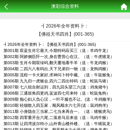
澳彩综合资料
┫
2026年全年资料┣：
【佛祖天书四肖】(001-365)
┫2026年全年资料┣：【佛祖天书四肖】(001-365)
第001期 双蓝生肖它最大,今期特码应买三（送：羊鸡牛龙）
第002期 阿娇侧臣阡一次,身在曹营心在汉。（送：牛虎猪龙）
第003期 生肖今期双绿码,翻天覆地看牛羊（送：牛龙鸡猴）
第004期 二四六八有码出,天下兄弟归一物（送：龙狗鸡猴）
第005期 流程一卡大家好,求神问卜特中藏。（送：牛鼠猴兔）
第006期 九九归一虎猴会,四六二四出特码（送：蛇鼠马猪）
第007期 七八组合财运到，四九回头望三六(送：鸡免猪牛)
第008期 三通鼓角四更鸡,蓝波四七司来特（送：蛇鼠兔狗）
第009期 痴心妇人负心汉，一叶不服也不让。(送：牛鸡猴羊)
第010期 轻烟散入四五家，顺风顺水六七开(送：鼠鸡狗羊)
第011期 小身隐在三当家,二七当来再合一。（送：猪猴虎马)
第012期 四零重开合六尾,二落差马后来追（送：马鸡牛猴）
第013期 让四湾波尔特小,山外青山楼外楼。（送：牛猪鼠龙）
第014期 轻烟故人四五家，顺风顺水六七开(送：猪兔羊虎)