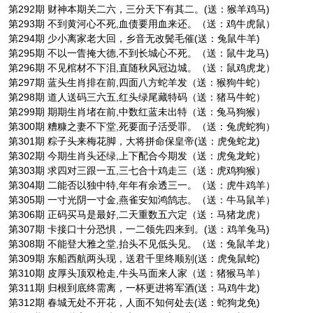
第292期 财神本期关二六，三分天下有其二。(送：猴羊鸡马)
第293期 不到黄河心不死,血债要用血来还。（送：鸡牛虎鼠）
第294期 少小离家老大回，乡音无改鬓毛催(送：兔鼠牛羊)
第295期 不以一眚掩大德,不到长城心不死。（送：鼠牛龙马)
第296期 不见棺材不下泪,直随秋风冠边城。（送：鼠鸡虎龙）
第297期 蓝头生肖排在前,四面八方蛇羊发（送：猴狗牛蛇）
第298期 道人送码三六五,红头绿尾藏特码（送：猪马牛蛇）
第299期 期期生肖堵在前,中数红蓝未出特（送：兔马狗猴）
第300期 糟糠之妻不下堂,死要面子活受罪。（送：兔虎蛇狗）
第301期 粽子头来梅花脚，大将拼命保皇帝(送：虎兔蛇龙)
第302期 今期生肖头还绿,上下配合今期发（送：虎兔龙蛇）
第303期 求四对三跟一五,三七合十鸡走三（送：虎鸡狗猴）
第304期 二能否以独中特,年年有余透三一。（送：虎牛鸡羊）
第305期 一寸光阴一寸金,燕雀安知鸿鹄志。（送：牛马鼠羊）
第306期 正码买马是最好,二天重数五六定（送：马猪龙虎）
第307期 卡接口十分恐惧，一二领先四来到。(送：鸡羊兔马)
第308期 不能登大雅之堂,抬头不见低头见。（送：兔鼠羊龙）
第309期 东船西航两头现，送君千里终顺别(送：虎兔鼠蛇)
第310期 皮厚头顶双枪走,牛头马面来人家（送：猪猴马羊）
第311期 归根到底终需离，一杯更进将军酒(送：马鸡牛龙)
第312期 春城无处不开花，人面不知何处去(送：蛇狗龙免)