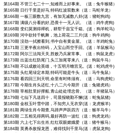
第164期 不管三七二十一,知难而上好事来。（送：兔牛猴猪）
第165期 日行千里是好马,特码红波双数来（送：马蛇羊龙）
第166期 一板三眼数九宫，有加无减数八卦(送：猪蛇狗鸡)
第167期 满级八分看的好,恐畏十一无人识。（送：鸡牛虎狗)
第168期 变幻莫测得襌机，耕犁千亩宝千箱。(送：狗羊蛇马)
第169期 河中欲转千帆舞，池上荷花二三片(送：狗牛鸡狗)
第170期 没劲一拭擦看到,书中自有黄金屋。（送：羊鸡蛇兔）
第171期 三更半夜出特码，入宝山而空手回。(送：羊鼠猴马)
第172期 阿尔三法闯天关,胜败乃兵家常事。（送：狗鼠龙虎）
第173期 出蓝出红防尾门,头三加尾零来八（送：狗鼠牛马）
第174期 不以成败论英雄，十五明月蟾宫见。(送：蛇鸡虎牛)
第175期 头红尾绿定本期,特码可能是牛头（送：马牛兔鼠）
第176期 看四回三到天明,命里有时终须有。（送：马狗虎蛇）
第177期 今期生肖头还红,十八二六今期开（送：兔猪虎鸡）
第178期 宰相肚里好撑船,青山处处埋忠骨。（送：羊猪鼠马）
第179期 七仙下凡送四十，司晨报晓勤不懈(送：蛇兔鼠猪)
第180期 金枝玉叶雪中踏，不知穷人无衣穿(送：龙虎猴羊)
第181期 两绿生肖今期查,马蹄声声跃四方（送：猴羊马牛）
第182期 二五相见得两码,最好再防一波红（送：狗虎龙鸡）
第183期 六上七下出生肖,红红双眼嫦娥爱（送：猪牛猴马）
第184期 英勇杀敌报龙恩，难得找到千里马(送：虎鼠龙狗)