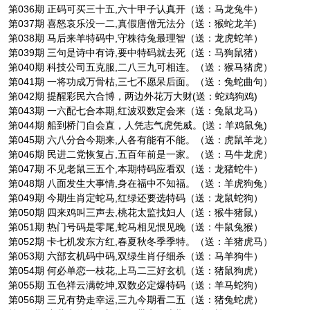
第036期 正码可买三十五,六十甲子认真开（送：马龙兔牛）
第037期 喜怒哀乐没一二,真假唐僧无法分（送：猴蛇龙羊)
第038期 马后来羊特码中,守株待兔最理智（送：龙虎蛇羊）
第039期 三句是诗中有诗,要中特码就去死（送：马狗鼠猪）
第040期 科技公司五克服,二八三九可相连。（送：猴马猪虎）
第041期 一将功成万骨枯,三七不愿呆后面。（送：兔蛇曲句）
第042期 提醒彩民六合博，两边外花万大财(送：蛇鸡狗鸡)
第043期 一六配七合本期,红波双数定会来（送：兔鼠龙马）
第044期 船到桥门自会直，人凭志气虎凭威。(送：羊鸡鼠兔)
第045期 六八分合今期来,人各有能有不能。（送：虎鼠羊龙）
第046期 民进二党恢复占,五百年前是一家。（送：马牛龙虎）
第047期 不见老鼠三五个,本期特码应看双（送：龙猪蛇牛）
第048期 八面发生大事情,身在福中不知福。（送：羊虎狗兔）
第049期 今期生肖定蛇马,红绿还要选特码（送：龙鼠蛇狗）
第050期 四来鸡叫三声去,桃花太监找妇人（送：猴牛猪鼠）
第051期 热门号码是零尾,蛇马相见恨见晚（送：牛鼠兔猴）
第052期 卡七机发东方红,春夏秋冬季季特。（送：羊猪虎马）
第053期 六部玄机码中码,双绿生肖仔细杀（送：马羊狗牛）
第054期 何必单恋一枝花,上马二三好玄机（送：猪鼠狗虎）
第055期 五色祥云满乾坤,双数必定爆特码（送：羊马蛇狗）
第056期 三兄有势走幸运,三九今期看二五（送：猪兔蛇虎）