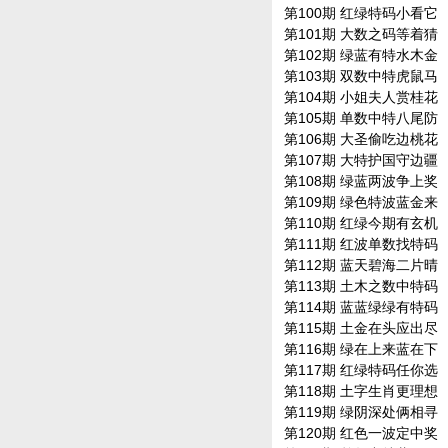
第100期 红绿特码小看它
第101期 大数之码等着猜
第102期 绿蓝有特水木金
第103期 双数中特虎鼠马
第104期 小姐夫人赏桂花
第105期 单数中特八尾防
第106期 大圣偷吃边桃花
第107期 大特护国守边疆
第108期 绿蓝两波争上奖
第109期 绿色特波蓝金来
第110期 红绿今期有玄机
第111期 红波单数找特码
第112期 蓝天碧海二片晴
第113期 土木之数中特码
第114期 蓝蓝绿绿有特码
第115期 土金在头应出尽
第116期 绿在上来蓝在下
第117期 红绿特码任你选
第118期 土字生肖更理想
第119期 绿阴深处俩相寻
第120期 红色一波定中奖