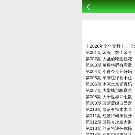
┫2026年全年资料┣：【大
第001期 金火土数土金号
第002期 大圣偷吃边桃花
第003期 单数特码有商量
第004期 小肖今期开好码
第005期 单来红绿挡不住
第006期 木克土来送真码
第007期 大聖騰那騙寶貝
第008期 大千世界四七数
第009期 蓝蓝蓝绿自己定
第010期 绿蓝有特水木金
第011期 红波特码单数开
第012期 蓝绿今次发大财
第013期 红蓝特波任你拣
第014期 双数中特虎鼠马