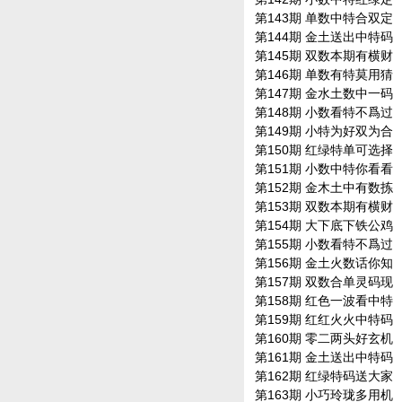
第143期 单数中特合双定
第144期 金土送出中特码
第145期 双数本期有横财
第146期 单数有特莫用猜
第147期 金水土数中一码
第148期 小数看特不爲过
第149期 小特为好双为合
第150期 红绿特单可选择
第151期 小数中特你看看
第152期 金木土中有数拣
第153期 双数本期有横财
第154期 大下底下铁公鸡
第155期 小数看特不爲过
第156期 金土火数话你知
第157期 双数合单灵码现
第158期 红色一波看中特
第159期 红红火火中特码
第160期 零二两头好玄机
第161期 金土送出中特码
第162期 红绿特码送大家
第163期 小巧玲珑多用机