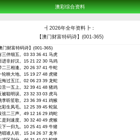
澳彩综合资料
┫
2026年全年资料┣：
【澳门财富特码诗】(001-365)
门财富特码诗】(001-365)
有三伴细五。03 33 36 41 马虎
而进非好汉。15 21 22 30 马鸡
带二三相逢。20 26 37 41 牛蛇
一轮映大地。15 19 27 48 虎猪
无悔过五江。02 06 23 39 龙蛇
口舌一五上。32 39 41 48 猪鸡
反被聪明误。23 32 33 03 虎马
桃李听笙歌。23 36 39 41 鸡猴
光彩生凤毛。12 25 39 45 蛇鼠
拔弦二三声。49 12 16 29 鸡蛇
二是到速度。30 32 40 49 虎猴
天下一归九。10 25 41 49 牛猪
绝唱谁人听。15 24 26 37 龙羊
大武区划分。46 31 41 02 蛇猪