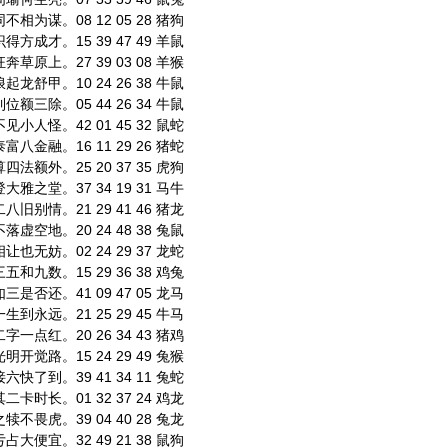
同不相为谋。08 12 05 28 猪狗
识得方成才。15 39 47 49 羊鼠
狂奔草原上。27 39 03 08 羊猴
浪起龙舒甲。10 24 26 38 牛鼠
到位额三除。05 44 26 34 牛鼠
不见小人怪。42 01 45 32 鼠蛇
泰富八金融。16 11 29 26 猪蛇
算四法额外。25 20 37 35 虎狗
登大雅之堂。37 34 19 31 马牛
二八旧别情。21 29 41 46 猪龙
不落虚空地。20 24 48 38 兔鼠
相让也无妨。02 24 29 37 龙蛇
三五和九数。15 29 36 38 鸡兔
如三是否还。41 09 47 05 龙马
一生到永远。21 25 29 45 牛马
二字一点红。20 26 34 43 猪鸡
光明开觉路。15 24 29 49 兔猴
接六快了到。39 41 34 11 兔蛇
其二卡时长。01 32 37 24 鸡龙
之犊不畏虎。39 04 40 28 兔龙
亏占大便宜。32 49 21 38 鼠狗