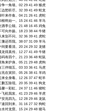
纷争一角墙。02 29 41 49 猴虎
三边愁听尽。32 39 41 49 蛇龙
绿叶来作食。04 21 26 41 虎蛇
归根终始一。15 24 41 46 羊马
吃酒李公颠。21 48 16 45 鸡兔
不可向外扬。18 23 38 44 牛猪
从来划不问。32 36 39 41 虎蛇
三藩还而我。38 07 31 09 羊马
中间要看清。20 24 29 32 龙猪
成龙得真传。12 27 41 49 牛猪
选码有四个。21 23 36 48 蛇鼠
两角来护身。05 21 29 48 虎狗
有三伴细五。03 33 36 41 马虎
吉兆在寅卯。05 26 38 41 羊鸡
起来全身毒。12 26 37 47 蛇羊
三删五除现。20 35 39 41 狗龙
温馨一彩虹。24 37 11 46 猪蛇
一飞机我发。41 23 29 46 羊虎
平安兆四九。12 28 29 46 龙鼠
下速回到来。31 16 27 32 狗蛇
白水对龙窟。15 24 29 48 猪马