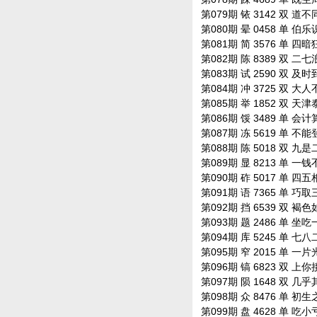
第079期 铱 3142 双 道不
第080期 晕 0458 单 伯乐
第081期 简 3576 单 四暗
第082期 陈 8389 双 二七
第083期 试 2590 双 及时
第084期 冲 3725 双 大人
第085期 举 1852 双 天津
第086期 馁 3489 单 会计
第087期 冻 5619 单 不能
第088期 陈 5018 双 九是
第089期 显 8213 单 一钱
第090期 砟 5017 单 四五
第091期 语 7365 单 巧取
第092期 挡 6539 双 褐色
第093期 题 2486 单 坐吃
第094期 库 5245 单 七八
第095期 窄 2015 单 一片
第096期 镐 6823 双 上你
第097期 陨 1648 双 几乎
第098期 众 8476 单 初生
第099期 盘 4628 单 吃小