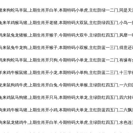
,猪来狗蛇马羊鼠,上期生肖开白羊,本期特码小单虎,主红防绿一二门,同是天涯沦
,兔来羊鸡猴马猪,上期生肖开老猪,本期特码大双鼠,主红防绿四五门,小鸟一排在
,鸡来鼠兔龙猪猴,上期生肖开猴子,今期特码大双牛,主绿防红四五门,风靡一时三
,马来鼠兔牛龙狗,上期生肖开猴子,本期特码小双猴,主红防蓝一三门,得意还论八
,鸡来狗蛇马羊鼠,上期生肖开只狗,今期特码小单龙,主红防蓝一二门,有缘有合一
,羊来鸡牛猴鼠猪,上期生肖开小龙,本期特码小单狗,主红防蓝二三门,十三学得武
,龙来鼠狗鸡牛虎,上期生肖开白兔,今期特码大单猴,主绿防红四五门,一六归回三
,兔来鸡鼠马狗猪,上期生肖开只马,本期特码大单龙,主绿防红四五门,四六转动五
,狗来鸡牛猴马猪,上期生肖开小鸡,本期特码大单龙,主红防蓝四五门,二六飘落七
,狗来鼠龙猪鸡牛,上期生肖开白羊,今期特码大单虎,主绿防红四五门,水色连天二