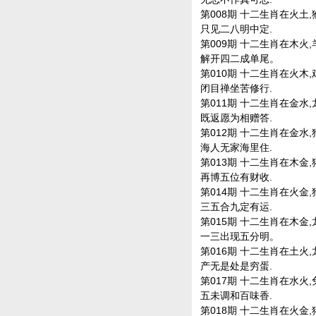
第008期 十二生肖在火土
只见二八明中定.
第009期 十二生肖在木火
解开四二成单尾。
第010期 十二生肖在火木
闭目禅坐苦修行.
第011期 十二生肖在金水
既返愿为相赠答.
第012期 十二生肖在金水
海人无家海里住.
第013期 十二生肖在木金
再博五位有财收.
第014期 十二生肖在火金
三五合九定有运.
第015期 十二生肖在木金
一三出现五分明。
第016期 十二生肖在土火
产无是处是穷蛋.
第017期 十二生肖在水火
五未调和百味香.
第018期 十二生肖在火金