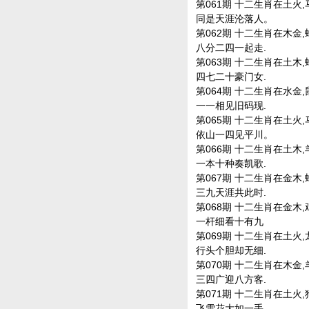
第061期 十二生肖在土火
同是天涯沦落人。
第062期 十二生肖在木金
八分二四一起走.
第063期 十二生肖在土木
四七二十豪门女.
第064期 十二生肖在水金
一一相见旧码现.
第065期 十二生肖在土火
依山一四见平川。
第066期 十二生肖在土木
一本十种奏凯歌.
第067期 十二生肖在金木
三九天涯共此时.
第068期 十二生肖在金木
一杆细看十有九
第069期 十二生肖在土火
行头个胆却无细.
第070期 十二生肖在木金
三四广迎八方客.
第071期 十二生肖在土火
飞雪花大如一手。