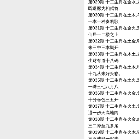
第029期 十二生肖在金水
既返愿为相赠答.
第030期 十二生肖在土木
一本十种奏凯歌.
第031期 十二生肖在金火
仙居十二楼之上.
第032期 十二生肖在土金
来三中三本期开.
第033期 十二生肖在木土
生财有道十八码.
第034期 十二生肖在土木
十九从来好头彩。
第035期 十二生肖在土火
一珠三七八月八.
第036期 十二生肖在火金
十分春色三五开.
第037期 十二生肖在火土
退一步天高地阔.
第038期 十二生肖在火金
三二降至九参尾.
第039期 十二生肖在火木
三五成群一起来.