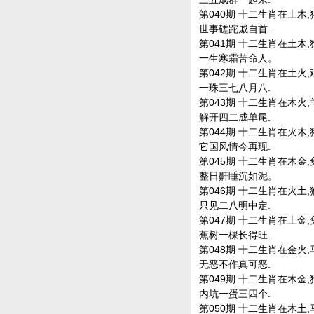
第040期 十二生肖在土木
世事磋跎戚自首.
第041期 十二生肖在土木
一生寒霜苦命人。
第042期 十二生肖在土火
一珠三七八月八.
第043期 十二生肖在木火
解开四二成单尾.
第044期 十二生肖在火木
它国风情今再现.
第045期 十二生肖在木金
整日鼾睡沉如泥。
第046期 十二生肖在火土
只见二八明中定.
第047期 十二生肖在土金
蕉树一棵长得旺.
第048期 十二生肖在金火
无恶不作真可恶.
第049期 十二生肖在木金
内坑一蛋三四个.
第050期 十二生肖在木土