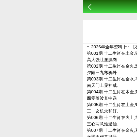
┫2026年全年资料┣：【极
第001期 十二生肖在土金
高大强壮显肌肉.
第002期 十二生肖在金火
夕阳三九寒鸦外.
第003期 十二生肖在金水
南天门上显神威.
第004期 十二生肖在木金
四零落波其中选
第005期 十二生肖在土金
三一玄机永和好.
第006期 十二生肖在火土
三心两意难過仙.
第007期 十二生肖在金火
无恶不作真可恶.