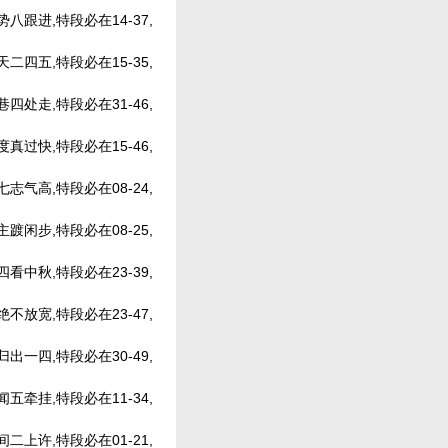
跟进,特段必在14-37,
四五,特段必在15-35,
处走,特段必在31-46,
过快,特段必在15-46,
气高,特段必在08-24,
闲步,特段必在08-25,
中秋,特段必在23-39,
放宽,特段必在23-47,
一四,特段必在30-49,
牵挂,特段必在11-34,
上许,特段必在01-21,