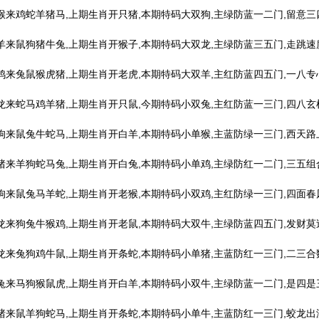
,猴来鸡蛇羊猪马,上期生肖开只猪,本期特码大双狗,主绿防蓝一二门,留意三四看
,羊来鼠狗猪牛兔,上期生肖开猴子,本期特码大双龙,主绿防蓝三五门,走跳速度真
,鸡来兔鼠猴虎猪,上期生肖开老虎,本期特码大双羊,主红防蓝四五门,一八专心九
,龙来蛇马鸡羊猪,上期生肖开只鼠,今期特码小双兔,主红防蓝一三门,四八玄机点
,狗来鼠兔牛蛇马,上期生肖开白羊,本期特码小单猴,主蓝防绿一三门,西天路上显
,猪来羊狗蛇马兔,上期生肖开白兔,本期特码小单鸡,主绿防红一二门,三五组合在
,狗来鼠兔马羊蛇,上期生肖开老猴,本期特码小双鸡,主红防绿一三门,四面春风一
,龙来狗兔牛猴鸡,上期生肖开老鼠,本期特码大双牛,主绿防蓝四五门,发财莫过一
,龙来兔狗鸡牛鼠,上期生肖开条蛇,本期特码小单猪,主蓝防红一三门,二三合数四
,兔来马狗猴鼠虎,上期生肖开白羊,本期特码小双牛,主绿防蓝一二门,是四是三是
,猪来鼠羊狗蛇马,上期生肖开条蛇,本期特码小单牛,主蓝防红一三门,蛟龙出没猩