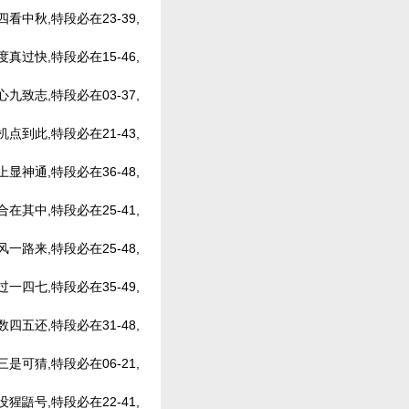
中秋,特段必在23-39,
过快,特段必在15-46,
致志,特段必在03-37,
到此,特段必在21-43,
神通,特段必在36-48,
其中,特段必在25-41,
路来,特段必在25-48,
四七,特段必在35-49,
五还,特段必在31-48,
可猜,特段必在06-21,
鼯号,特段必在22-41,