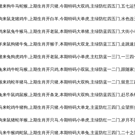
,猪来狗牛马蛇猴,上期生肖开只猪,今期特码大双鸡,主绿防红四五门,五七运势八
,狗来鼠龙猪鸡牛,上期生肖开白羊,今期特码大单虎,主绿防红四五门,水色连天二
,鸡来鼠兔牛猴马,上期生肖开老鼠,本期特码大单猪,主绿防蓝四五门,大街小巷四
,羊来鼠狗猪牛兔,上期生肖开猴子,本期特码大双龙,主绿防蓝三五门,走跳速度真
,猪来兔狗虎鸡牛,上期生肖开老鼠,本期特码小单虎,主红防蓝一三门,一三四七志
,兔来鸡牛蛇马猴,上期生肖开只鸡,本期特码小双鼠,主绿防蓝一二门,跟随家主踱
,猴来鸡蛇羊猪马,上期生肖开只猪,本期特码大双狗,主绿防蓝一二门,留意三四看
,兔来牛鼠鸡鼠猴,上期生肖开条龙,本期特码大双狗,主绿防蓝四五门,赶尽杀绝不
,马来蛇鸡牛猪狗,上期生肖开只猪,今期特码大单龙,主蓝防红三四门,众望所归出
,狗来鼠猪蛇羊猴,上期生肖开只马,今期特码小单虎,主绿防红一二门,岁月不闻五
,马来牛猴鸡蛇鼠,上期生肖开只猪,本期特码大单兔,主蓝防红三四门,二十之间二