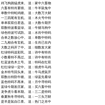
中，鸡飞狗跳猛虎来。 送：家中六畜物
特，六畜有特肖要猜。 送：牛羊鼠兔中
奖，单数中特蛇鸡猪。 送：大数万大财
猜，一三四尾有玄机。 送：木火号中特
码，单单双双任君选。 送：大数今期开
码，双数特波看蓝绿。 送：牛猪马狗中
红，绿色特波可试防。 送：水肖中特码
考，合单之数放心中。 送：单数中特码
彩，二九相合有玄机。 送：生肖已在内
特，大数之码开了中。 送：细数发大家
民，红绿特码送彩民。 送：诗中有特肖
防，小数看特不爲过。 送：诗中有特肖
猜，红蓝波色木土号。 送：特码在红双
头，红红绿绿一定中。 送：猜虎牛马鸡
以，金木特号回头来。 送：牛马虎鼠开
码，双数出特防牛猪。 送：绿蓝先看绿
来，蓝色特码不再来。 送：月中寻特码
开，蓝绿今期发庄家。 送：买六畜中特
二，龙争虎斗看本期。 送：三二是特码
水，春夏秋冬寻特码。 送：一三头万财
中，是羊是鼠自己查。 送：热门之肖中