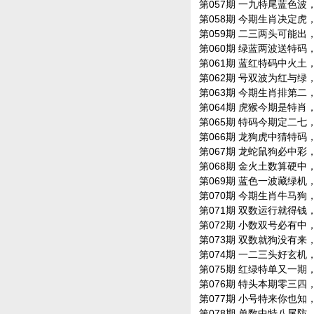
第057期 一九特尾蓝色
第058期 今期生肖决定
第059期 二三两头可能
第060期 绿蓝两波送特
第061期 蓝红特码中火
第062期 号双波为红与
第063期 今期生肖排第
第064期 虎猴今期是特
第065期 特码今期定二
第066期 龙狗虎中猜特
第067期 龙蛇鼠狗必中
第068期 金火土数算硬
第069期 蓝色一波藏绿
第070期 今期生肖牛马
第071期 双数运行就得
第072期 小数双号必有
第073期 双数就狗没有
第074期 一二三头好玄
第075期 红绿特单又一
第076期 特头本期零三
第077期 小号特来你也
第078期 单数中特八尾