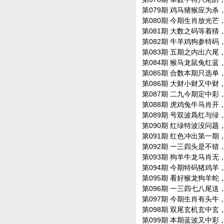
第079期 鸡马猪猴应为
第080期 今期生肖放光
第081期 大数之码等着
第082期 牛羊鸡狗参特
第083期 五期之内出六
第084期 猴马龙鼠兔红
第085期 合数本期只选
第086期 大财小财又中
第087期 二九今期定中
第088期 虎鸡兔牛马肖
第089期 号双波爲红与
第090期 红绿特波没问
第091期 红色冲出第一
第092期 一三四头是不
第093期 狗羊牛龙马肖
第094期 今期特码猪鸡
第095期 看好猴龙狗羊
第096期 一三四七八尾
第097期 今期生肖有头
第098期 双尾玄机玄中
第099期 本期蓝波又中