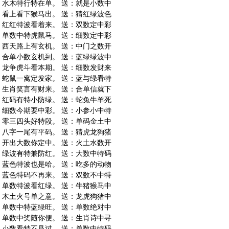
波，水木特行特在单。 送：就是小数中
虎，看上看下猴马出。 送：猜红绿波色
出，红红特波看着来。 送：双数定中彩
码，单数中特虎鼠马。 送：细数定中彩
土，西天路上有玄机。 送：中门之数开
绿，合单小数玄机到。 送：蓝绿绿波中
二，龙争虎斗看本期。 送：细数发财来
肖，蛇鼠一窝定发家。 送：蓝与绿看特
七，生肖笑言有财来。 送：合单信就下
码，红码有特小防绿。 送：蛇兔牛羊死
彩，细数今期要中彩。 送：小参小中特
中，零三四头好特段。 送：单码金土中
机，八字一尾有平码。 送：猜虎龙狗猪
狗，开出大数你定中。 送：火土水数开
钱，绿波有特兼防红。 送：大数中特码
中，蓝色特波也是哈。 送：吃多的动物
来，蓝色特码不再来。 送：双数不中特
机，单数特波看红绿。 送：牛猪猴马中
期，木土火号单之意。 送：龙虎狗猪中
四，单数中特蓝绿旺。 送：单数绝对中
知，单数中奖随你便。 送：生肖诗中寻
防，小数看特不爲过。 送：单数中特码