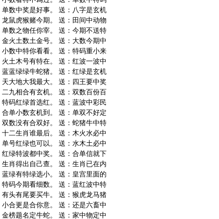
杀，单数中奖是好事。 送：八字是玄机
芒，龙鼠虎猴赌今期。 送：田间中动物
猜，单数之物任你宰。 送：今期不送特
码，金火土数土金号。 送：大数今期中
尾，小数中特你看看。 送：特码重小来
蓝，火土木号有特在。 送：红波一波中
单，蓝蓝绿绿牛蛇猪。 送：红绿是玄机
财，天大地大我最大。 送：四王要中奖
彩，二九相合有玄机。 送：双数百份百
开，特码红绿首选红。 送：蓝波中彩民
绿，合单小数玄机到。 送：单双不好定
题，双数没有合双好。 送：蛇猪牛中特
期，十二生肖谁最后。 送：木火水必中
错，单号红绿也可以。 送：水木土必中
无，红绿特波都中奖。 送：合单信就下
羊，生肖得出自己查。 送：生肖已在内
蛇，蓝绿有特绿选小。 送：皇宫里面的
送，特码今期看细数。 送：蓝红波中特
牛，有头有尾要买牛。 送：猴虎龙马猪
玄，小合更是合你意。 送：还是六畜中
彩，金榜题名定牛蛇。 送：家中物定中