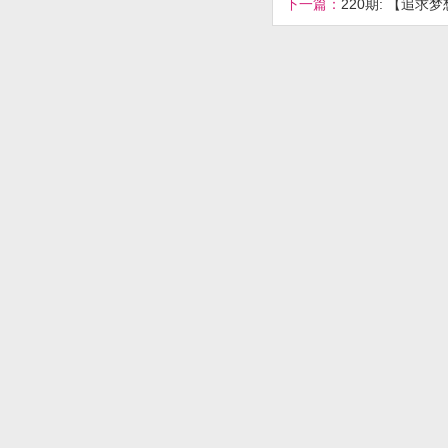
下一篇：
220期: 【追求