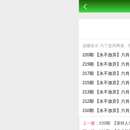
温馨提示:为了提高网速，
220期 【永不放弃】六肖 
219期 【永不放弃】六肖
217期 【永不放弃】六肖
215期 【永不放弃】六肖
213期 【永不放弃】六肖
212期 【永不放弃】六肖
210期 【永不放弃】六肖
上一篇：
220期: 【逆转