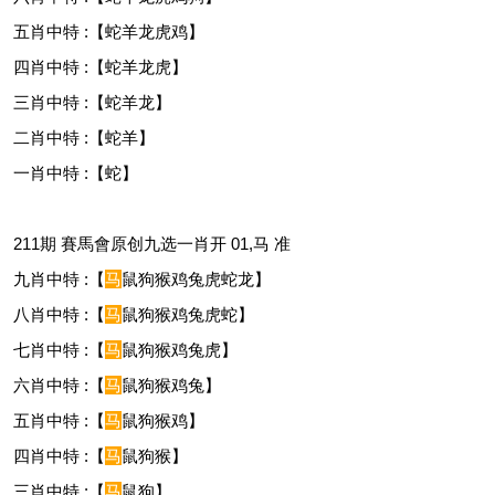
五肖中特 :【蛇羊龙虎鸡】
四肖中特 :【蛇羊龙虎】
三肖中特 :【蛇羊龙】
二肖中特 :【蛇羊】
一肖中特 :【蛇】
211期 賽馬會原创九选一肖开 01,马 准
九肖中特 :【
马
鼠狗猴鸡兔虎蛇龙】
八肖中特 :【
马
鼠狗猴鸡兔虎蛇】
七肖中特 :【
马
鼠狗猴鸡兔虎】
六肖中特 :【
马
鼠狗猴鸡兔】
五肖中特 :【
马
鼠狗猴鸡】
四肖中特 :【
马
鼠狗猴】
三肖中特 :【
马
鼠狗】