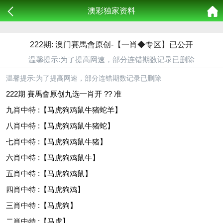
澳彩独家资料
222期: 澳门賽馬會原创-【一肖◆专区】已公开
温馨提示:为了提高网速，部分连错期数记录已删除
温馨提示:为了提高网速，部分连错期数记录已删除
222期 賽馬會原创九选一肖开 ?? 准
九肖中特 :【马虎狗鸡鼠牛猪蛇羊】
八肖中特 :【马虎狗鸡鼠牛猪蛇】
七肖中特 :【马虎狗鸡鼠牛猪】
六肖中特 :【马虎狗鸡鼠牛】
五肖中特 :【马虎狗鸡鼠】
四肖中特 :【马虎狗鸡】
三肖中特 :【马虎狗】
二肖中特 :【马虎】