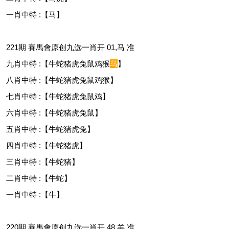
一肖中特 :【马】
221期 賽馬會原创九选一肖开 01,马 准
九肖中特 :【牛蛇猪虎兔鼠鸡猴
马
】
八肖中特 :【牛蛇猪虎兔鼠鸡猴】
七肖中特 :【牛蛇猪虎兔鼠鸡】
六肖中特 :【牛蛇猪虎兔鼠】
五肖中特 :【牛蛇猪虎兔】
四肖中特 :【牛蛇猪虎】
三肖中特 :【牛蛇猪】
二肖中特 :【牛蛇】
一肖中特 :【牛】
220期 賽馬會原创九选一肖开 48,羊 准