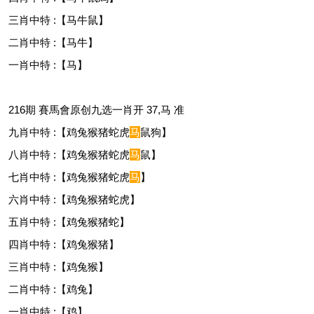
三肖中特 :【马牛鼠】
二肖中特 :【马牛】
一肖中特 :【马】
216期 賽馬會原创九选一肖开 37,马 准
九肖中特 :【鸡兔猴猪蛇虎
马
鼠狗】
八肖中特 :【鸡兔猴猪蛇虎
马
鼠】
七肖中特 :【鸡兔猴猪蛇虎
马
】
六肖中特 :【鸡兔猴猪蛇虎】
五肖中特 :【鸡兔猴猪蛇】
四肖中特 :【鸡兔猴猪】
三肖中特 :【鸡兔猴】
二肖中特 :【鸡兔】
一肖中特 :【鸡】