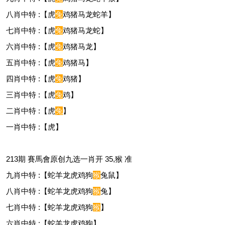
八肖中特 :【虎
兔
鸡猪马龙蛇羊】
七肖中特 :【虎
兔
鸡猪马龙蛇】
六肖中特 :【虎
兔
鸡猪马龙】
五肖中特 :【虎
兔
鸡猪马】
四肖中特 :【虎
兔
鸡猪】
三肖中特 :【虎
兔
鸡】
二肖中特 :【虎
兔
】
一肖中特 :【虎】
213期 賽馬會原创九选一肖开 35,猴 准
九肖中特 :【蛇羊龙虎鸡狗
猴
兔鼠】
八肖中特 :【蛇羊龙虎鸡狗
猴
兔】
七肖中特 :【蛇羊龙虎鸡狗
猴
】
六肖中特 :【蛇羊龙虎鸡狗】