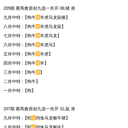
209期 賽馬會原创九选一肖开 08,猪 准
九肖中特 :【狗牛
猪
羊虎马龙鼠猴】
八肖中特 :【狗牛
猪
羊虎马龙鼠】
七肖中特 :【狗牛
猪
羊虎马龙】
六肖中特 :【狗牛
猪
羊虎马】
五肖中特 :【狗牛
猪
羊虎】
四肖中特 :【狗牛
猪
羊】
三肖中特 :【狗牛
猪
】
二肖中特 :【狗牛】
一肖中特 :【狗】
207期 賽馬會原创九选一肖开 31,鼠 准
九肖中特 :【蛇
鼠
鸡兔马龙猴牛猪】
八肖中特 :【蛇
鼠
鸡兔马龙猴牛】