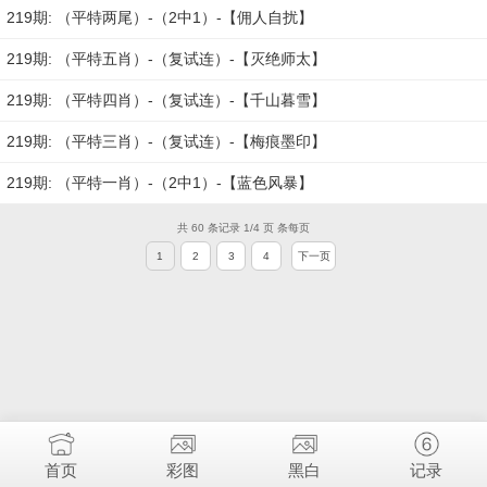
219期: （平特两尾）-（2中1）-【佣人自扰】
219期: （平特五肖）-（复试连）-【灭绝师太】
219期: （平特四肖）-（复试连）-【千山暮雪】
219期: （平特三肖）-（复试连）-【梅痕墨印】
219期: （平特一肖）-（2中1）-【蓝色风暴】
共 60 条记录 1/4 页 条每页
1
2
3
4
下一页
首页
彩图
黑白
记录