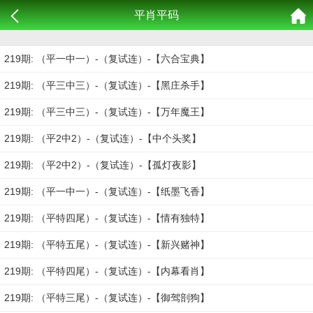
平肖平码
219期: （平一中一）-（复试连）-【六合宝典】
219期: （平三中三）-（复试连）-【黑庄杀手】
219期: （平三中三）-（复试连）-【万年魔王】
219期: （平2中2）-（复试连）-【中个头奖】
219期: （平2中2）-（复试连）-【孤灯夜影】
219期: （平一中一）-（复试连）-【纸墨飞香】
219期: （平特四尾）-（复试连）-【情有独特】
219期: （平特五尾）-（复试连）-【新兴赌神】
219期: （平特四尾）-（复试连）-【内幕看肖】
219期: （平特三尾）-（复试连）-【御驾剖狗】