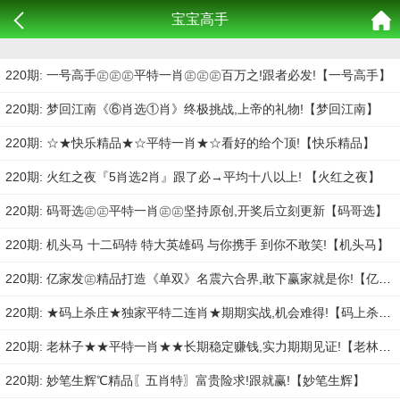
宝宝高手
220期: 一号高手㊣㊣㊣平特一肖㊣㊣㊣百万之!跟者必发!【一号高手】
220期: 梦回江南《⑥肖选①肖》终极挑战,上帝的礼物!【梦回江南】
220期: ☆★快乐精品★☆平特一肖★☆看好的给个顶!【快乐精品】
220期: 火红之夜『5肖选2肖』跟了必→平均十八以上! 【火红之夜】
220期: 码哥选㊣㊣平特一肖㊣㊣坚持原创,开奖后立刻更新【码哥选】
220期: 机头马 十二码特 特大英雄码 与你携手 到你不敢笑!【机头马】
220期: 亿家发㊣精品打造《单双》名震六合界,敢下赢家就是你!【亿家发】
220期: ★码上杀庄★独家平特二连肖★期期实战,机会难得!【码上杀庄】
220期: 老林子★★平特一肖★★长期稳定赚钱,实力期期见证!【老林子】
220期: 妙笔生辉℃精品〖五肖特〗富贵险求!跟就赢!【妙笔生辉】