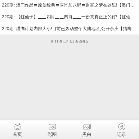
220期: 澳门作品〓原创经典〓两肖加八码〓财富之梦在这里!【澳门作品】
220期: 【虹仙子】▂▂四肖▂▂四肖▂▂一份真真正正的好!【虹仙子】
220期: 猎鹰计划内部大小!目前已轰动整个大陆地区,公开杀庄【猎鹰计划】
共 13 条记录 1/1 页 条每页
首页
彩图
黑白
记录