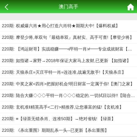
澳门高手
220期: 权威爆六肖★用心打造六肖特★期期大中!【爆料权威】
220期: 摩登少将,单双句『最稳单双』真材实、高手可查!【摩登少将】
220期: 【鸿运财哥】实战稳赚━━≮平特一肖≯━━专业成就财富【鸿运财哥】
220期: 如指诸→家野→2018年保证大家马上发财,已更新 【如指诸】
220期: 天狼杀庄=灭庄平特一肖=连连准,战遍无敌手!【天狼杀庄】
220期: 中奖之家<四肖>把握好机会!明日财富一定属于你!【澳门之家】
220期: 陆合大赚◇◇◇平特一肖◇◇◇稳定的.一切拭目以待!!【陆合大赚】
220期: 玄机准‖精英高手<二行>精推荐,让您暴富的猛!【玄机准】
220期: ≡【绿茶无错杀肖、连准50期】→绝对省钱! 【绿茶】
220期: 《杀出重围》期期乱杀一头--已更新【杀出重围】