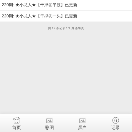
220期: ★小龙人★【干掉㊣半波】已更新
220期: ★小龙人★【干掉㊣一头】已更新
共 12 条记录 1/1 页 条每页
首页
彩图
黑白
记录