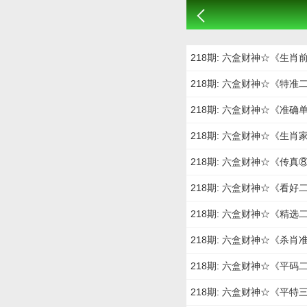
218期: 六盒财神☆《生肖
218期: 六盒财神☆《特准
218期: 六盒财神☆《准确
218期: 六盒财神☆《生肖
218期: 六盒财神☆《传真
218期: 六盒财神☆《看好
218期: 六盒财神☆《精选
218期: 六盒财神☆《杀肖
218期: 六盒财神☆《平码
218期: 六盒财神☆《平特