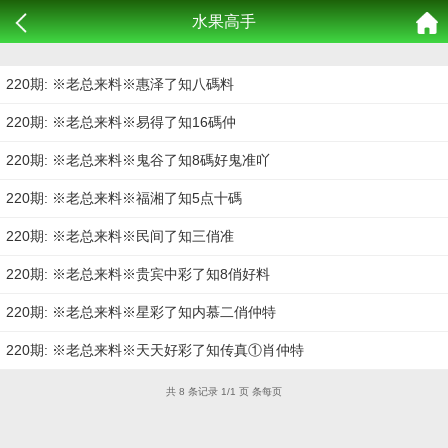
水果高手
220期: ※老总来料※惠泽了知八碼料
220期: ※老总来料※易得了知16碼仲
220期: ※老总来料※鬼谷了知8碼好鬼准吖
220期: ※老总来料※福湘了知5点十碼
220期: ※老总来料※民间了知三俏准
220期: ※老总来料※贵宾中彩了知8俏好料
220期: ※老总来料※星彩了知内慕二俏仲特
220期: ※老总来料※天天好彩了知传真①肖仲特
共 8 条记录 1/1 页 条每页