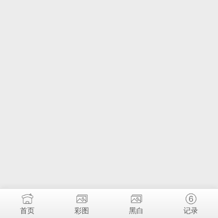
首页
彩图
黑白
记录