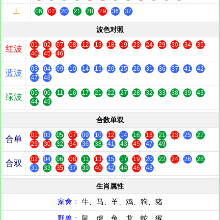
土
06
07
20
21
28
29
36
37
波色对照
01
02
07
08
12
13
18
19
23
24
29
30
34
35
红波
40
45
46
03
04
09
10
14
15
20
25
26
31
36
37
41
42
蓝波
47
48
05
06
11
16
17
21
22
27
28
32
33
38
39
43
绿波
44
49
合数单双
01
03
05
07
09
10
12
14
16
18
21
23
25
27
合单
29
30
32
34
36
38
41
43
45
47
49
02
04
06
08
11
13
15
17
19
20
22
24
26
28
合双
31
33
35
37
39
40
42
44
46
48
生肖属性
家禽：
牛、马、羊、鸡、狗、猪
野兽：
鼠、虎、兔、龙、蛇、猴