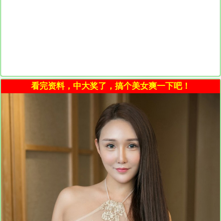
看完资料，中大奖了，搞个美女爽一下吧！