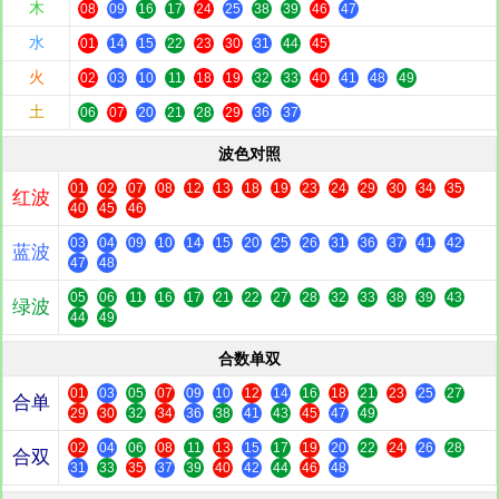
木
08
09
16
17
24
25
38
39
46
47
水
01
14
15
22
23
30
31
44
45
火
02
03
10
11
18
19
32
33
40
41
48
49
土
06
07
20
21
28
29
36
37
波色对照
01
02
07
08
12
13
18
19
23
24
29
30
34
35
红波
40
45
46
03
04
09
10
14
15
20
25
26
31
36
37
41
42
蓝波
47
48
05
06
11
16
17
21
22
27
28
32
33
38
39
43
绿波
44
49
合数单双
01
03
05
07
09
10
12
14
16
18
21
23
25
27
合单
29
30
32
34
36
38
41
43
45
47
49
02
04
06
08
11
13
15
17
19
20
22
24
26
28
合双
31
33
35
37
39
40
42
44
46
48