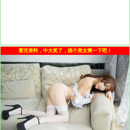
看完资料，中大奖了，搞个美女爽一下吧！