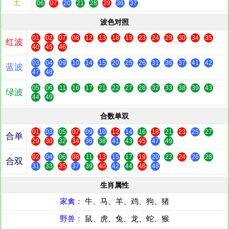
土
06
07
20
21
28
29
36
37
波色对照
01
02
07
08
12
13
18
19
23
24
29
30
34
35
红波
40
45
46
03
04
09
10
14
15
20
25
26
31
36
37
41
42
蓝波
47
48
05
06
11
16
17
21
22
27
28
32
33
38
39
43
绿波
44
49
合数单双
01
03
05
07
09
10
12
14
16
18
21
23
25
27
合单
29
30
32
34
36
38
41
43
45
47
49
02
04
06
08
11
13
15
17
19
20
22
24
26
28
合双
31
33
35
37
39
40
42
44
46
48
生肖属性
家禽：
牛、马、羊、鸡、狗、猪
野兽：
鼠、虎、兔、龙、蛇、猴