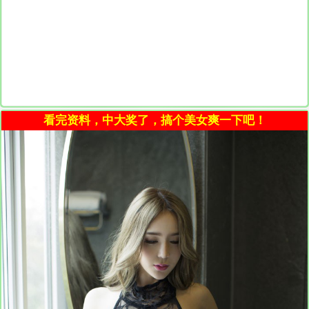
看完资料，中大奖了，搞个美女爽一下吧！