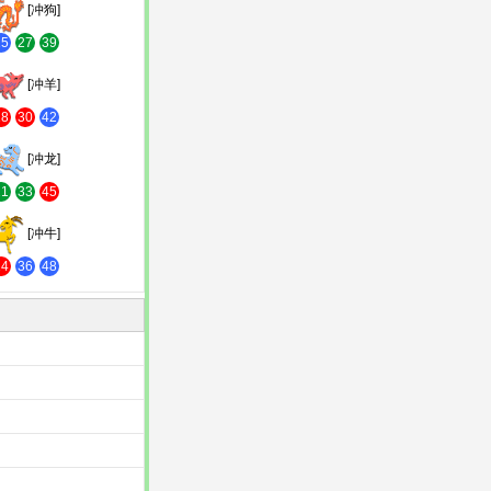
[冲狗]
15
27
39
[冲羊]
18
30
42
[冲龙]
21
33
45
[冲牛]
24
36
48