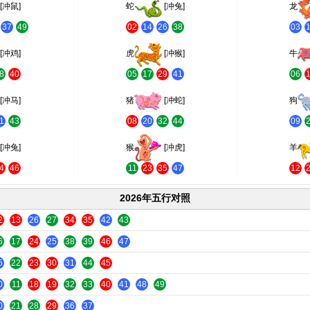
[冲鼠]
蛇
[冲兔]
龙
37
49
02
14
26
38
03
[冲鸡]
虎
[冲猴]
牛
8
40
05
17
29
41
06
[冲马]
猪
[冲蛇]
狗
1
43
08
20
32
44
09
[冲兔]
猴
[冲虎]
羊
4
46
11
23
35
47
12
2026年五行对照
2
13
26
27
34
35
42
43
6
17
24
25
38
39
46
47
5
22
23
30
31
44
45
0
11
18
19
32
33
40
41
48
49
0
21
28
29
36
37