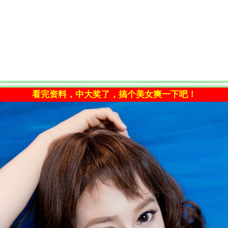
看完资料，中大奖了，搞个美女爽一下吧！