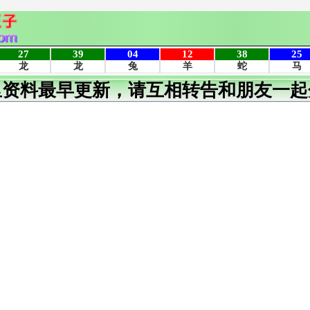
里资料最早更新，请互相转告和朋友一起