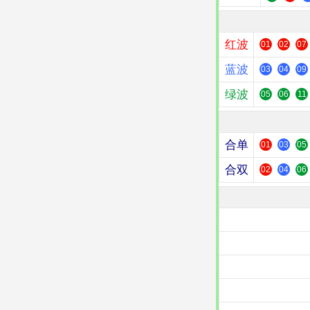
红波
01
02
07
蓝波
03
04
09
绿波
05
06
11
合单
01
03
05
合双
02
04
06