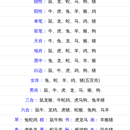
阴性：
鼠、龙、蛇、马、狗、猪
阳性：
牛、虎、兔、羊、猴、鸡
单笔：
鼠、龙、蛇、马、鸡、猪
双笔：
牛、虎、兔、羊、猴、狗
天肖：
牛、兔、龙、马、猴、猪
地肖：
鼠、虎、蛇、羊、鸡、狗
黑中：
兔、龙、蛇、马、羊、猴
白边：
鼠、牛、虎、鸡、狗、猪
女肖：
兔、蛇、羊、鸡、猪(五宫肖)
男肖：
鼠、牛、虎、龙、马、猴、狗
三合：
鼠龙猴、牛蛇鸡、虎马狗、兔羊猪
六合：
鼠牛、龙鸡、虎猪、蛇猴、兔狗、马羊
琴：
兔蛇鸡
棋：
鼠牛狗
书：
虎龙马
画：
羊猴猪
春：
虎兔龙
夏：
蛇马羊
秋：
猴鸡狗
冬：
鼠牛猪