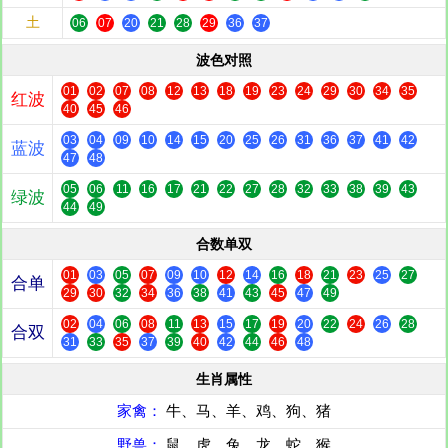
土
06
07
20
21
28
29
36
37
波色对照
01
02
07
08
12
13
18
19
23
24
29
30
34
35
红波
40
45
46
03
04
09
10
14
15
20
25
26
31
36
37
41
42
蓝波
47
48
05
06
11
16
17
21
22
27
28
32
33
38
39
43
绿波
44
49
合数单双
01
03
05
07
09
10
12
14
16
18
21
23
25
27
合单
29
30
32
34
36
38
41
43
45
47
49
02
04
06
08
11
13
15
17
19
20
22
24
26
28
合双
31
33
35
37
39
40
42
44
46
48
生肖属性
家禽：
牛、马、羊、鸡、狗、猪
野兽：
鼠、虎、兔、龙、蛇、猴