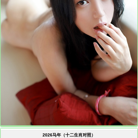
2026马年（十二生肖对照）