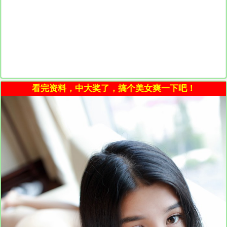
看完资料，中大奖了，搞个美女爽一下吧！