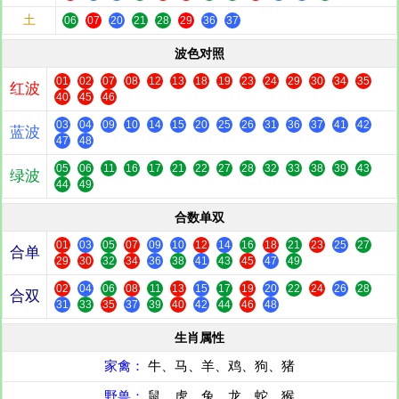
土
06
07
20
21
28
29
36
37
波色对照
01
02
07
08
12
13
18
19
23
24
29
30
34
35
红波
40
45
46
03
04
09
10
14
15
20
25
26
31
36
37
41
42
蓝波
47
48
05
06
11
16
17
21
22
27
28
32
33
38
39
43
绿波
44
49
合数单双
01
03
05
07
09
10
12
14
16
18
21
23
25
27
合单
29
30
32
34
36
38
41
43
45
47
49
02
04
06
08
11
13
15
17
19
20
22
24
26
28
合双
31
33
35
37
39
40
42
44
46
48
生肖属性
家禽：
牛、马、羊、鸡、狗、猪
野兽：
鼠、虎、兔、龙、蛇、猴