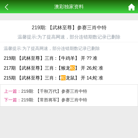
澳彩独家资料
219期: 【武林至尊】参赛三肖中特
温馨提示:为了提高网速，部分连错期数记录已删除
温馨提示:为了提高网速，部分连错期数记录已删除
219期 【武林至尊】三肖 :【牛鸡羊】 开 ?? 准
217期 【武林至尊】三肖 :【猴龙
蛇
】 开 26,蛇 准
215期 【武林至尊】三肖 :【
蛇
龙鼠】 开 14,蛇 准
上一篇：
219期: 【千秋万代】参赛三肖中特
下一篇：
219期: 【常胜将军】参赛三肖中特