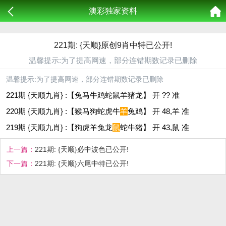
澳彩独家资料
221期: {天顺}原创9肖中特已公开!
温馨提示:为了提高网速，部分连错期数记录已删除
温馨提示:为了提高网速，部分连错期数记录已删除
221期 {天顺九肖} :【兔马牛鸡蛇鼠羊猪龙】 开 ?? 准
220期 {天顺九肖} :【猴马狗蛇虎牛
羊
兔鸡】 开 48,羊 准
219期 {天顺九肖} :【狗虎羊兔龙
鼠
蛇牛猪】 开 43,鼠 准
上一篇：
221期: {天顺}必中波色已公开!
下一篇：
221期: {天顺}六尾中特已公开!