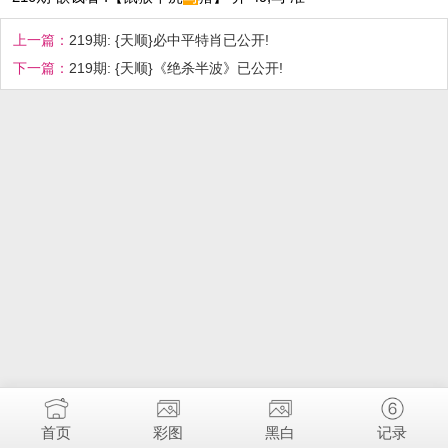
上一篇：
219期: {天顺}必中平特肖已公开!
下一篇：
219期: {天顺}《绝杀半波》已公开!
首页
彩图
黑白
记录