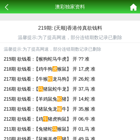
澳彩独家资料
219期: {天顺}香港传真欲钱料
温馨提示:为了提高网速，部分连错期数记录已删除
温馨提示:为了提高网速，部分连错期数记录已删除
219期 欲钱看 :【猴狗蛇马牛虎】 开 ?? 准
218期 欲钱看 :【鸡牛狗
虎
猴鼠】 开 17,虎 准
217期 欲钱看 :【牛猴
蛇
龙马狗】 开 26,蛇 准
216期 欲钱看 :【
马
猪鼠蛇牛龙】 开 37,马 准
215期 欲钱看 :【羊鸡鼠兔
蛇
猪】 开 14,蛇 准
213期 欲钱看 :【猪鼠兔龙
猴
牛】 开 35,猴 准
212期 欲钱看 :【鸡
牛
猪虎狗鼠】 开 06,牛 准
211期 欲钱看 :【兔猪蛇
马
猴鼠】 开 01,马 准
210期 欲钱看 :【鼠猴羊虎
马
猪】 开 49,马 准