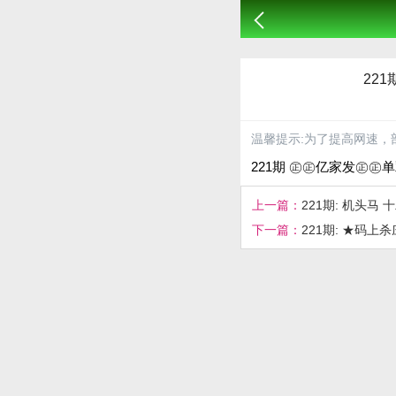
22
温馨提示:为了提高网速，
221期 ㊣㊣亿家发㊣㊣单双
上一篇：
221期: 机头马
下一篇：
221期: ★码