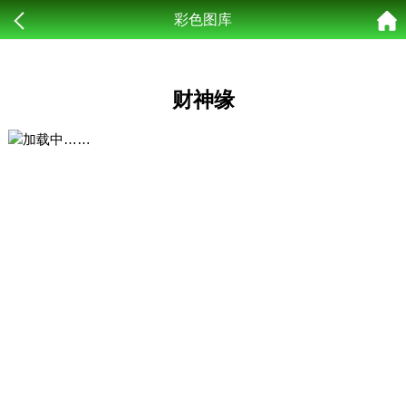
彩色图库
财神缘