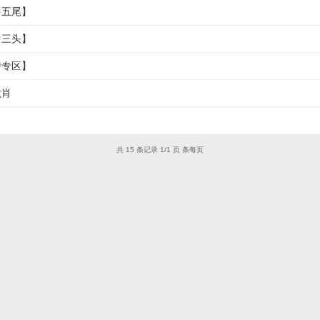
中五尾】
中三头】
特专区】
六肖
共 15 条记录 1/1 页 条每页