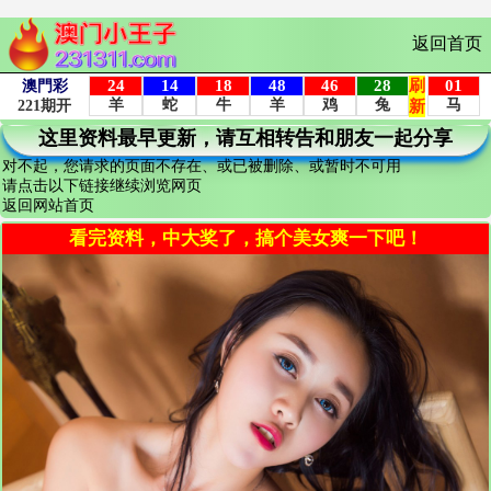
返回首页
这里资料最早更新，请互相转告和朋友一起分享
对不起，您请求的页面不存在、或已被删除、或暂时不可用
请点击以下链接继续浏览网页
返回网站首页
看完资料，中大奖了，搞个美女爽一下吧！