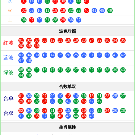
水
01
14
15
22
23
30
31
44
45
火
02
03
10
11
18
19
32
33
40
41
48
49
土
06
07
20
21
28
29
36
37
波色对照
01
02
07
08
12
13
18
19
23
24
29
30
34
35
红波
40
45
46
03
04
09
10
14
15
20
25
26
31
36
37
41
42
蓝波
47
48
05
06
11
16
17
21
22
27
28
32
33
38
39
43
绿波
44
49
合数单双
01
03
05
07
09
10
12
14
16
18
21
23
25
27
合单
29
30
32
34
36
38
41
43
45
47
49
02
04
06
08
11
13
15
17
19
20
22
24
26
28
合双
31
33
35
37
39
40
42
44
46
48
生肖属性