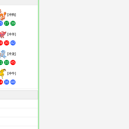
[冲狗]
15
27
39
[冲羊]
18
30
42
[冲龙]
21
33
45
[冲牛]
24
36
48