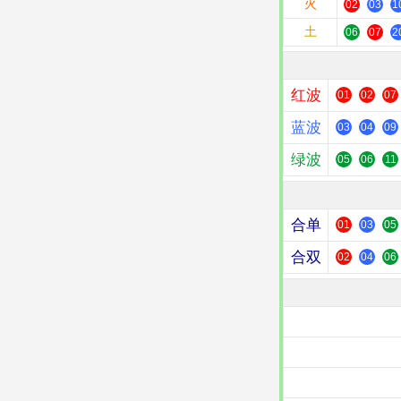
火
02
03
1
土
06
07
2
红波
01
02
07
蓝波
03
04
09
绿波
05
06
11
合单
01
03
05
合双
02
04
06