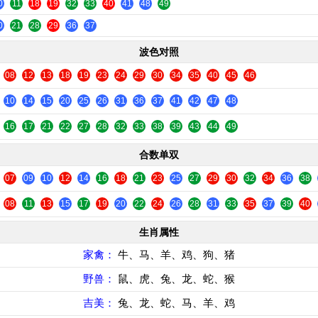
0
11
18
19
32
33
40
41
48
49
0
21
28
29
36
37
波色对照
08
12
13
18
19
23
24
29
30
34
35
40
45
46
10
14
15
20
25
26
31
36
37
41
42
47
48
16
17
21
22
27
28
32
33
38
39
43
44
49
合数单双
07
09
10
12
14
16
18
21
23
25
27
29
30
32
34
36
38
08
11
13
15
17
19
20
22
24
26
28
31
33
35
37
39
40
生肖属性
家禽：
牛、马、羊、鸡、狗、猪
野兽：
鼠、虎、兔、龙、蛇、猴
吉美：
兔、龙、蛇、马、羊、鸡