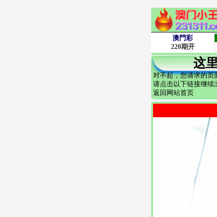
这
对不起，您请求的页
请点击以下链接继续
返回网站首页