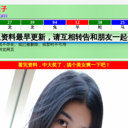
里资料最早更新，请互相转告和朋友一起
面不存在、或已被删除、或暂时不可用
浏览网页
看完资料，中大奖了，搞个美女爽一下吧！