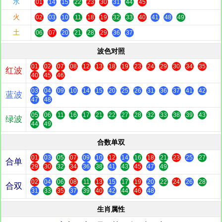
水
01
14
15
22
23
30
31
44
45
火
02
03
10
11
18
19
32
33
40
41
48
49
土
06
07
20
21
28
29
36
37
波色对照
01
02
07
08
12
13
18
19
23
24
29
30
34
35
红波
40
45
46
03
04
09
10
14
15
20
25
26
31
36
37
41
42
蓝波
47
48
05
06
11
16
17
21
22
27
28
32
33
38
39
43
绿波
44
49
合数单双
01
03
05
07
09
10
12
14
16
18
21
23
25
27
合单
29
30
32
34
36
38
41
43
45
47
49
02
04
06
08
11
13
15
17
19
20
22
24
26
28
合双
31
33
35
37
39
40
42
44
46
48
生肖属性