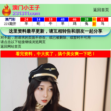
返回首页
这里资料最早更新，请互相转告和朋友一起分享
对不起，您请求的页面不存在、或已被删除、或暂时不可用
请点击以下链接继续浏览网页
返回网站首页
看完资料，中大奖了，搞个美女爽一下吧！