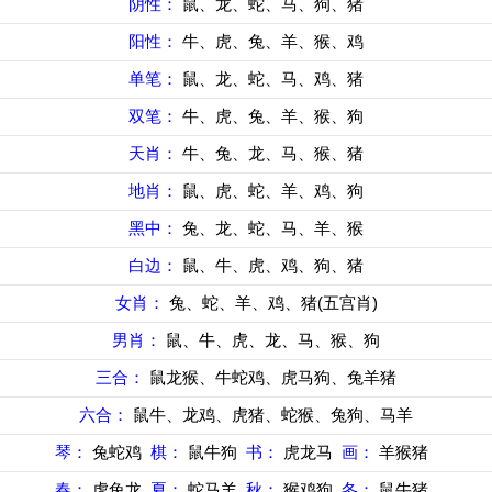
阴性：
鼠、龙、蛇、马、狗、猪
阳性：
牛、虎、兔、羊、猴、鸡
单笔：
鼠、龙、蛇、马、鸡、猪
双笔：
牛、虎、兔、羊、猴、狗
天肖：
牛、兔、龙、马、猴、猪
地肖：
鼠、虎、蛇、羊、鸡、狗
黑中：
兔、龙、蛇、马、羊、猴
白边：
鼠、牛、虎、鸡、狗、猪
女肖：
兔、蛇、羊、鸡、猪(五宫肖)
男肖：
鼠、牛、虎、龙、马、猴、狗
三合：
鼠龙猴、牛蛇鸡、虎马狗、兔羊猪
六合：
鼠牛、龙鸡、虎猪、蛇猴、兔狗、马羊
琴：
兔蛇鸡
棋：
鼠牛狗
书：
虎龙马
画：
羊猴猪
春：
虎兔龙
夏：
蛇马羊
秋：
猴鸡狗
冬：
鼠牛猪