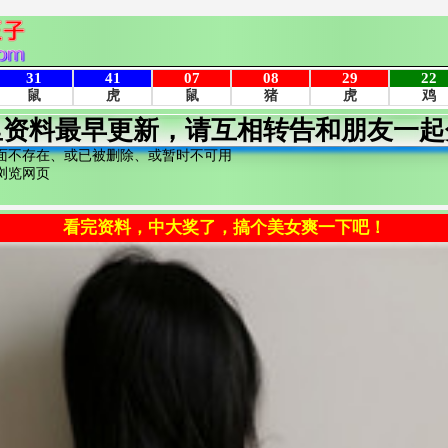
里资料最早更新，请互相转告和朋友一起
面不存在、或已被删除、或暂时不可用
浏览网页
看完资料，中大奖了，搞个美女爽一下吧！