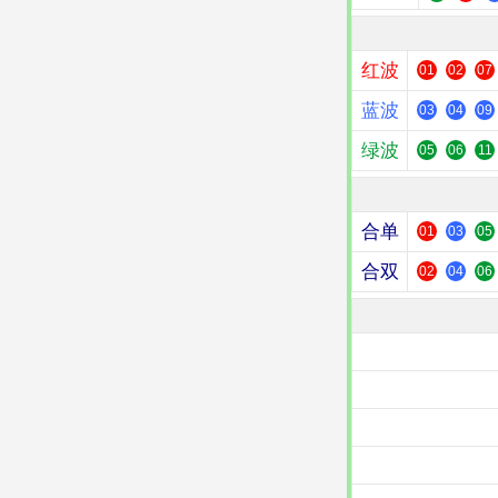
红波
01
02
07
蓝波
03
04
09
绿波
05
06
11
合单
01
03
05
合双
02
04
06