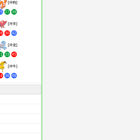
[冲狗]
15
27
39
[冲羊]
18
30
42
[冲龙]
21
33
45
[冲牛]
24
36
48