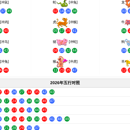
[冲鼠]
蛇
[冲兔]
龙
37
49
02
14
26
38
03
[冲鸡]
虎
[冲猴]
牛
8
40
05
17
29
41
06
[冲马]
猪
[冲蛇]
狗
1
43
08
20
32
44
09
[冲兔]
猴
[冲虎]
羊
4
46
11
23
35
47
12
2026年五行对照
2
13
26
27
34
35
42
43
6
17
24
25
38
39
46
47
5
22
23
30
31
44
45
0
11
18
19
32
33
40
41
48
49
0
21
28
29
36
37