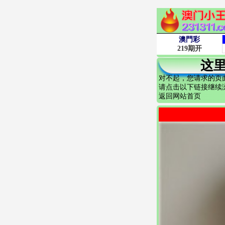
这
对不起，您请求的页
请点击以下链接继续
返回网站首页