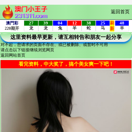
返回首页
这里资料最早更新，请互相转告和朋友一起分享
对不起，您请求的页面不存在、或已被删除、或暂时不可用
请点击以下链接继续浏览网页
返回网站首页
看完资料，中大奖了，搞个美女爽一下吧！