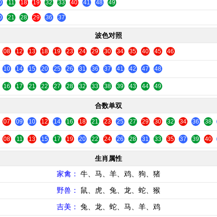
0
11
18
19
32
33
40
41
48
49
0
21
28
29
36
37
波色对照
08
12
13
18
19
23
24
29
30
34
35
40
45
46
10
14
15
20
25
26
31
36
37
41
42
47
48
16
17
21
22
27
28
32
33
38
39
43
44
49
合数单双
07
09
10
12
14
16
18
21
23
25
27
29
30
32
34
36
38
08
11
13
15
17
19
20
22
24
26
28
31
33
35
37
39
40
生肖属性
家禽：
牛、马、羊、鸡、狗、猪
野兽：
鼠、虎、兔、龙、蛇、猴
吉美：
兔、龙、蛇、马、羊、鸡