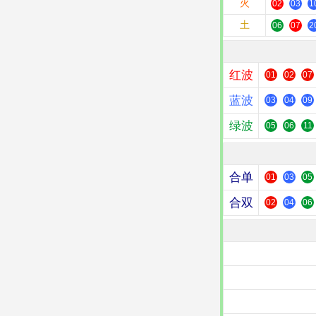
火
02
03
1
土
06
07
2
红波
01
02
07
蓝波
03
04
09
绿波
05
06
11
合单
01
03
05
合双
02
04
06