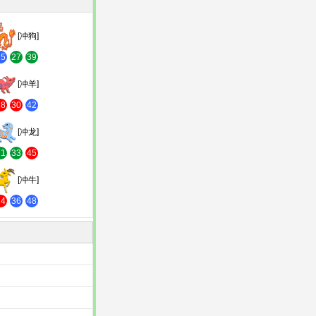
[冲狗]
15
27
39
[冲羊]
18
30
42
[冲龙]
21
33
45
[冲牛]
24
36
48