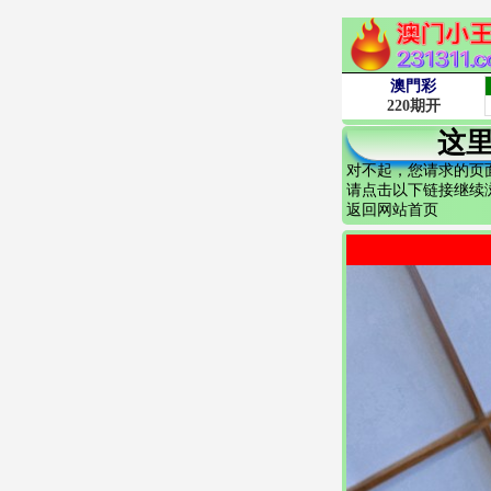
这
对不起，您请求的页
请点击以下链接继续
返回网站首页