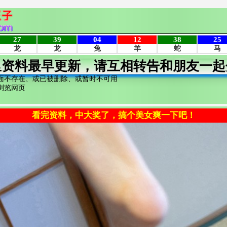
里资料最早更新，请互相转告和朋友一起
面不存在、或已被删除、或暂时不可用
浏览网页
看完资料，中大奖了，搞个美女爽一下吧！