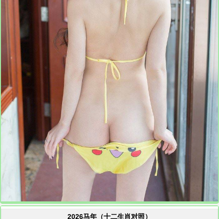
2026马年（十二生肖对照）