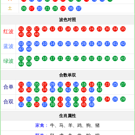
土
06
07
20
21
28
29
36
37
波色对照
01
02
07
08
12
13
18
19
23
24
29
30
34
35
红波
40
45
46
03
04
09
10
14
15
20
25
26
31
36
37
41
42
蓝波
47
48
05
06
11
16
17
21
22
27
28
32
33
38
39
43
绿波
44
49
合数单双
01
03
05
07
09
10
12
14
16
18
21
23
25
27
合单
29
30
32
34
36
38
41
43
45
47
49
02
04
06
08
11
13
15
17
19
20
22
24
26
28
合双
31
33
35
37
39
40
42
44
46
48
生肖属性
家禽：
牛、马、羊、鸡、狗、猪