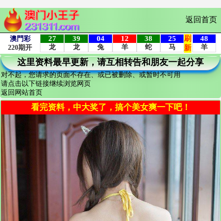
返回首页
这里资料最早更新，请互相转告和朋友一起分享
对不起，您请求的页面不存在、或已被删除、或暂时不可用
请点击以下链接继续浏览网页
返回网站首页
看完资料，中大奖了，搞个美女爽一下吧！