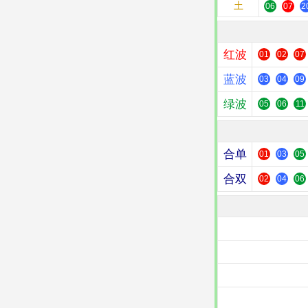
土
06
07
2
红波
01
02
07
蓝波
03
04
09
绿波
05
06
11
合单
01
03
05
合双
02
04
06