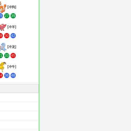
[冲狗]
15
27
39
[冲羊]
18
30
42
[冲龙]
21
33
45
[冲牛]
24
36
48