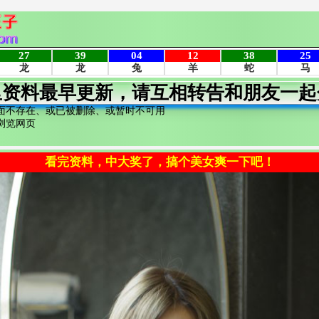
里资料最早更新，请互相转告和朋友一起
面不存在、或已被删除、或暂时不可用
浏览网页
看完资料，中大奖了，搞个美女爽一下吧！