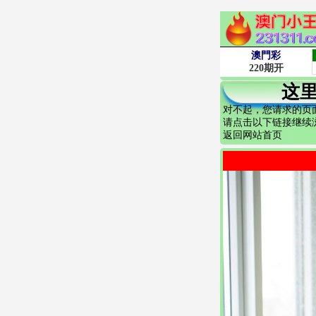
这
对不起，您请求的页
请点击以下链接继续
返回网站首页