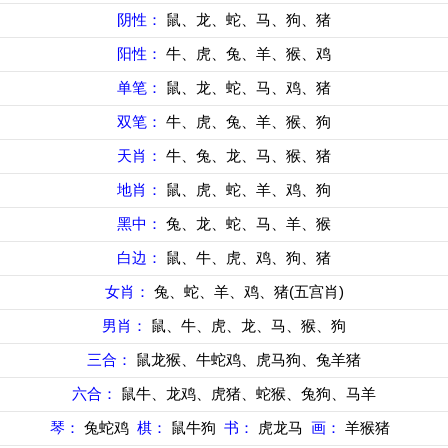
阴性：
鼠、龙、蛇、马、狗、猪
阳性：
牛、虎、兔、羊、猴、鸡
单笔：
鼠、龙、蛇、马、鸡、猪
双笔：
牛、虎、兔、羊、猴、狗
天肖：
牛、兔、龙、马、猴、猪
地肖：
鼠、虎、蛇、羊、鸡、狗
黑中：
兔、龙、蛇、马、羊、猴
白边：
鼠、牛、虎、鸡、狗、猪
女肖：
兔、蛇、羊、鸡、猪(五宫肖)
男肖：
鼠、牛、虎、龙、马、猴、狗
三合：
鼠龙猴、牛蛇鸡、虎马狗、兔羊猪
六合：
鼠牛、龙鸡、虎猪、蛇猴、兔狗、马羊
琴：
兔蛇鸡
棋：
鼠牛狗
书：
虎龙马
画：
羊猴猪